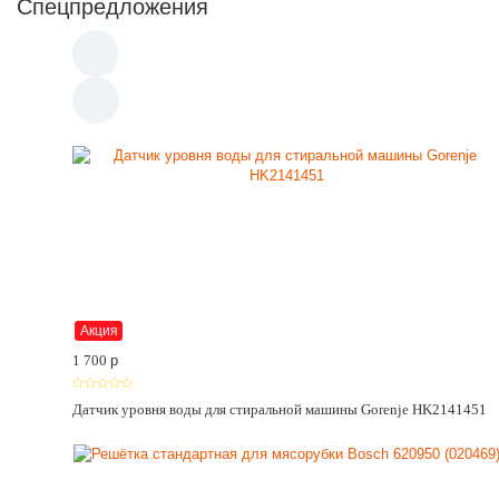
Спецпредложения
Акция
1 700
p
Датчик уровня воды для стиральной машины Gorenje HK2141451