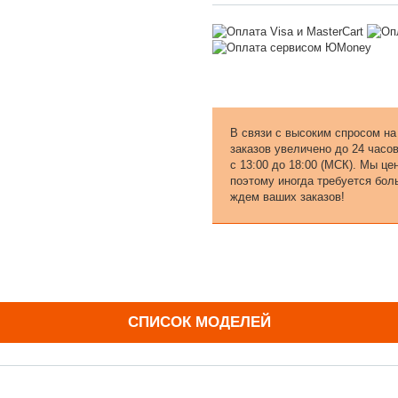
В связи с высоким спросом на
заказов увеличено до 24 часо
с 13:00 до 18:00 (МСК). Мы ц
поэтому иногда требуется бол
ждем ваших заказов!
СПИСОК МОДЕЛЕЙ