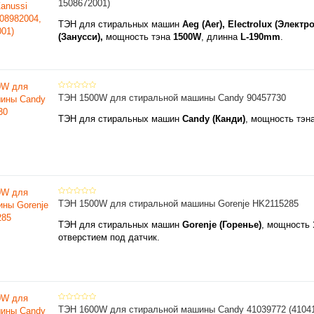
1508672001)
ТЭН для стиральных машин
Aeg (Аег), Electrolux (Электр
(Занусси),
мощность тэна
1500W
, длинна
L-190mm
.
ТЭН 1500W для стиральной машины Candy 90457730
ТЭН для стиральных машин
Candy (Канди)
, мощность тэн
ТЭН 1500W для стиральной машины Gorenje HK2115285
ТЭН для стиральных машин
Gorenje (Горенье)
, мощность
отверстием под датчик.
ТЭН 1600W для стиральной машины Candy 41039772 (41041