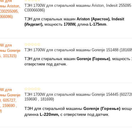
ТЭН 1700W для стиральной машины Ariston, Indesit 255095
C00066086)
ТЭН для стиральных машин
Ariston (Аристон), Indesit
(Индезит),
мощность
1700W,
длина
L-175mm
.
ТЭН 1700W для стиральной машины Gorenje 151488 (181695
ТЭН для стиральных машин
Gorenje (Горенье)
, мощность
отверстием под датчик.
ТЭН 1700W для стиральной машины Gorenje 154445 (602720,
159690 , 181699)
ТЭН для стиральной машины
Gorenje (Горенье)
мощн
длинна
L-220mm,
с отверстием под датчик.