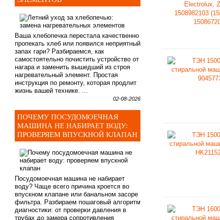
Ваша хлебопечка перестала качественно
пропекать хлеб или появился неприятный
запах гари? Разбираемся, как
самостоятельно почистить устройство от
нагара и заменить вышедший из строя
нагревательный элемент. Простая
инструкция по ремонту, которая продлит
жизнь вашей технике. ...
02-08-2026
ПОЧЕМУ ПОСУДОМОЕЧНАЯ
МАШИНА НЕ НАБИРАЕТ ВОДУ:
ПРОВЕРЯЕМ ВПУСКНОЙ КЛАПАН
Посудомоечная машина не набирает
воду? Чаще всего причина кроется во
впускном клапане или банальном засоре
фильтра. Разбираем пошаговый алгоритм
диагностики: от проверки давления в
трубах до замера сопротивления