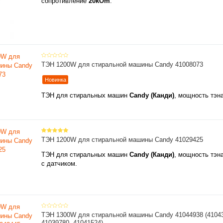
сопротивление
20kOm
.
ТЭН 1200W для стиральной машины Candy 41008073
Новинка
ТЭН для стиральных машин
Candy (Канди)
, мощность тэн
ТЭН 1200W для стиральной машины Candy 41029425
ТЭН для стиральных машин
Candy (Канди)
, мощность тэн
с датчиком.
ТЭН 1300W для стиральной машины Candy 41044938 (41043
41039780, 41041524)