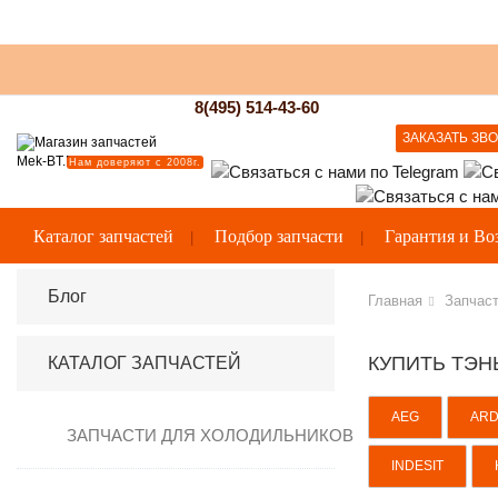
8(495) 514-43-60
ЗАКАЗАТЬ ЗВ
Нам доверяют с 2008г.
Каталог запчастей
Подбор запчасти
Гарантия и Во
Блог
Главная
Запчаст
КУПИТЬ ТЭН
КАТАЛОГ ЗАПЧАСТЕЙ
AEG
AR
ЗАПЧАСТИ ДЛЯ ХОЛОДИЛЬНИКОВ
INDESIT
Вентиляторы