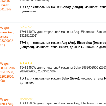
ТЭН для стиральных машин
Candy (Канди)
, мощность тэн
с датчиком.
ТЭН 1400W для стиральной машины Aeg, Electrolux, Zanuss
1321819201)
ТЭН для стиральных машин
Aeg (Аег), Electrolux (Электр
(Занусси),
мощность тэна
1400W
, длинна
L-180mm,
с датч
ТЭН 1450W для стиральной машины Beko 2882602500 (2863
2882602600, 2863401400)
ТЭН для стиральных машин
Beko (Беко)
, мощность тэна
1
датчиком.
ТЭН 1500W для стиральной машины Aeg, Electrolux, Zanuss