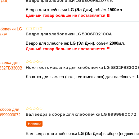
Ведро для хлебопечки LG 5306FB2074A
Ведро для хлебопечи
LG (Эл Джи)
, объём
1500мл
.
Данный товар больше не поставляется !!!
Ведро для хлебопечки LG 5306FB2100A
Ведро для хлебопечек
LG (Эл Джи)
, объём
2000мл
.
Данный товар больше не поставляется !!!
Нож-тестомешалка для хлебопечки LG 5832FB3300
Лопатка для замеса (нож, тестомешалка) для хлебопечек
L
Вал ведра в сборе для хлебопечки LG 9999990072
Новинка
Вал ведра для хлебопечки
LG (Эл Джи)
в сборе (подшипник