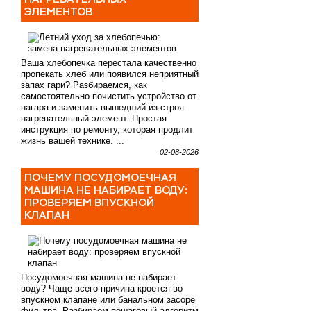
ЭЛЕМЕНТОВ
Ваша хлебопечка перестала качественно
пропекать хлеб или появился неприятный
запах гари? Разбираемся, как
самостоятельно почистить устройство от
нагара и заменить вышедший из строя
нагревательный элемент. Простая
инструкция по ремонту, которая продлит
жизнь вашей технике. ...
02-08-2026
ПОЧЕМУ ПОСУДОМОЕЧНАЯ
МАШИНА НЕ НАБИРАЕТ ВОДУ:
ПРОВЕРЯЕМ ВПУСКНОЙ
КЛАПАН
Посудомоечная машина не набирает
воду? Чаще всего причина кроется во
впускном клапане или банальном засоре
фильтра. Разбираем пошаговый алгоритм