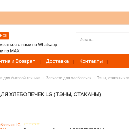
ОНОК
нтия и Возврат
Доставка
Контакты
и для бытовой техники
Запчасти для хлебопечек
Тэны, стаканы хл
ЛЯ ХЛЕБОПЕЧЕК LG (ТЭНЫ, СТАКАНЫ)