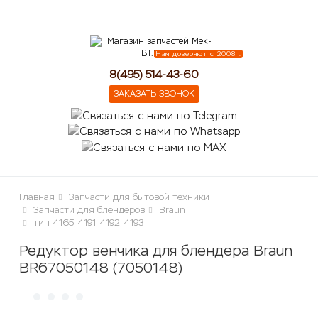
lose
Нам доверяют с 2008г.
8(495) 514-43-60
ЗАКАЗАТЬ ЗВОНОК
Главная
Запчасти для бытовой техники
Запчасти для блендеров
Braun
тип 4165, 4191, 4192, 4193
Редуктор венчика для блендера Braun
BR67050148 (7050148)