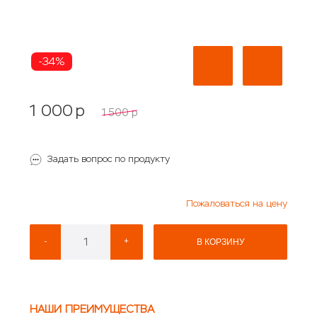
-34%
1 000
p
1 500
p
Задать вопрос по продукту
Пожаловаться на цену
-
+
В КОРЗИНУ
НАШИ ПРЕИМУЩЕСТВА