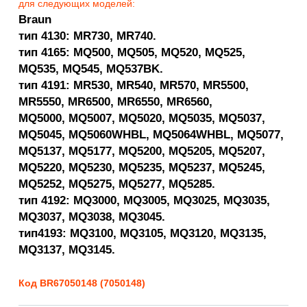
для следующих моделей:
Braun
тип 4130:
MR730, MR740.
тип 4165: MQ500,
MQ505, MQ520, MQ525,
MQ535, MQ545, MQ537BK.
тип 4191:
MR530, MR540,
MR570, MR5500,
MR5550, MR6500, MR6550, MR6560,
MQ5000, MQ5007, MQ5020,
MQ5035, MQ5037,
MQ5045, MQ5060WHBL, MQ5064WHBL, MQ5077,
MQ5137, MQ5177, MQ5200, MQ5205, MQ5207,
MQ5220, MQ5230, MQ5235, MQ5237, MQ5245,
MQ5252, MQ5275, MQ5277, MQ5285.
тип 4192: MQ3000, MQ3005, MQ3025, MQ3035,
MQ3037, MQ3038, MQ3045.
тип4193: MQ3100, MQ3105, MQ3120, MQ3135,
MQ3137, MQ3145.
Код BR67050148 (7050148)