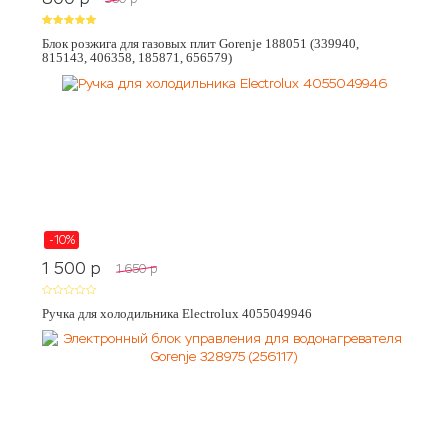
Блок розжига для газовых плит Gorenje 188051 (339940,
815143, 406358, 185871, 656579)
-10%
1 500
p
1 650
p
Ручка для холодильника Electrolux 4055049946