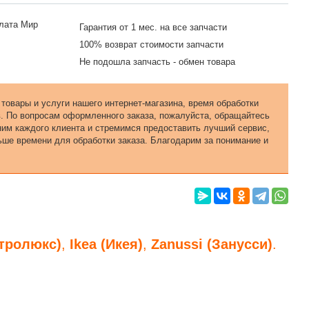
Гарантия от 1 мес. на все запчасти
100% возврат стоимости запчасти
Не подошла запчасть - обмен товара
 товары и услуги нашего интернет-магазина, время обработки
в. По вопросам оформленного заказа, пожалуйста, обращайтесь
еним каждого клиента и стремимся предоставить лучший сервис,
ьше времени для обработки заказа. Благодарим за понимание и
ктролюкс)
,
Ikea (Икея)
,
Zanussi (Занусси)
.