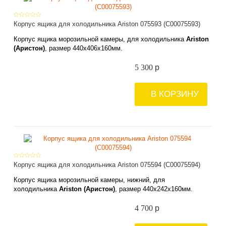
Корпус ящика для холодильника Ariston 075593 (С00075593)
Корпус ящика морозильной камеры, для холодильника
Ariston
(Аристон)
, размер
440х
406х
160мм
.
5 300
p
В КОРЗИНУ
Корпус ящика для холодильника Ariston 075594 (C00075594)
Корпус ящика морозильной камеры, нижний, для
холодильника
Ariston (Аристон)
, размер
440х
242х
160мм
.
4 700
p