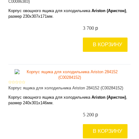
C00086383)
Корпус овощного ящика для холодильника
Ariston (Аристон)
,
размер
230х
307х
171мм
.
3 700
p
В КОРЗИНУ
Корпус ящика для холодильника Ariston 284152 (C00284152)
Корпус овощного ящика для холодильника
Ariston (Аристон)
,
размер
240х
301х
146мм
.
5 200
p
В КОРЗИНУ