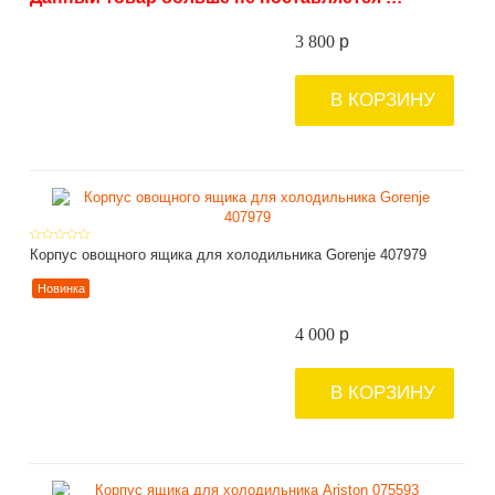
3 800
p
В КОРЗИНУ
Корпус овощного ящика для холодильника Gorenje 407979
Новинка
4 000
p
В КОРЗИНУ