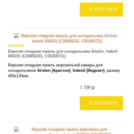
В КОРЗИНУ
Верхняя откидная панель для холодильника Ariston, Indesit
856031 (C00856031, C00268721)
Верхняя откидная панель морозильной камеры для
холодильников
Ariston (Аристон)
,
Indesit (Индезит)
, размер
455x
130мм
.
1 100
p
В КОРЗИНУ