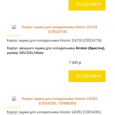
В КОРЗИНУ
Корпус ящика для холодильника Ariston 114719 (C00114719)
Корпус овощного ящика для холодильника
Ariston (Аристон)
,
размер
240х
326х
146мм
.
7 600
p
В КОРЗИНУ
Корпус ящика для холодильника Ariston 142261 (C00142261,