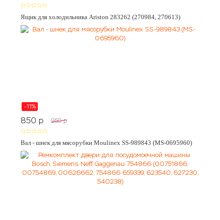
Ящик для холодильника Ariston 283262 (270984, 270613)
-11%
850
p
950
p
Вал - шнек для мясорубки Moulinex SS-989843 (MS-0695960)