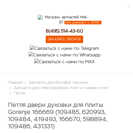
Нам доверяют с 2008г.
ose
8(495) 514-43-60
ЗАКАЗАТЬ ЗВОНОК
Главная
Запчасти для бытовой техники
Запчасти для электрических плит и газовых плит
Петли
Петля двери духовки для плиты
Gorenje 166669 (109485, 620993,
109484, 419493, 166670, 598894,
109486, 431331)