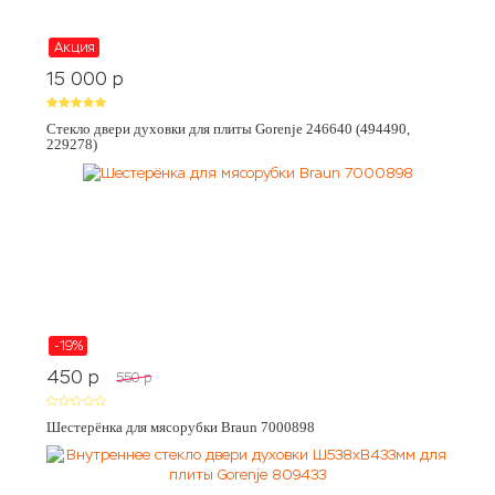
Акция
15 000
p
Стекло двери духовки для плиты Gorenje 246640 (494490,
229278)
-19%
450
p
550
p
Шестерёнка для мясорубки Braun 7000898