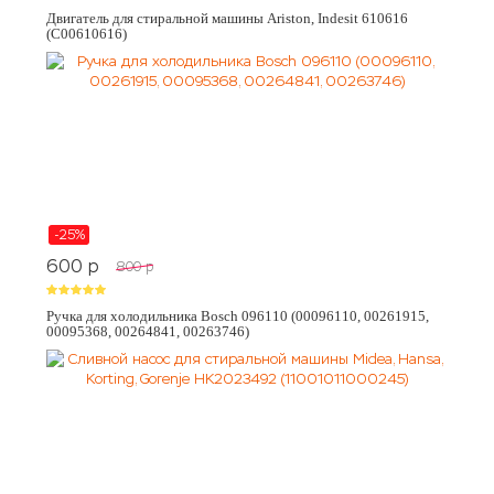
Двигатель для стиральной машины Ariston, Indesit 610616
(C00610616)
-25%
600
p
800
p
Ручка для холодильника Bosch 096110 (00096110, 00261915,
00095368, 00264841, 00263746)