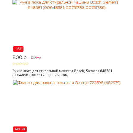
-16%
800
p
950
p
Ручка люка для стиральной машины Bosch, Siemens 648581
(00648581, 00751783, 00751786)
Акция