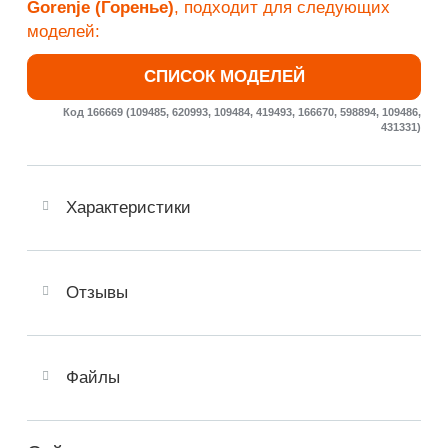
Gorenje (Горенье)
, подходит для следующих
моделей:
СПИСОК МОДЕЛЕЙ
Код 166669 (109485, 620993, 109484, 419493, 166670, 598894, 109486,
431331)
Характеристики
Отзывы
Файлы