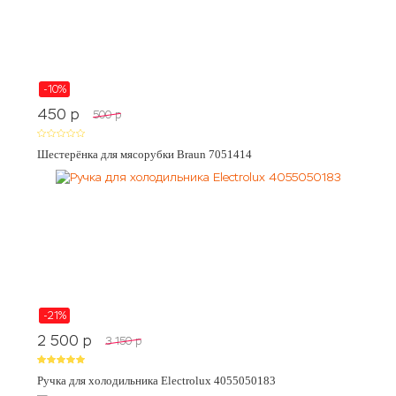
-10%
450
p
500
p
Шестерёнка для мясорубки Braun 7051414
-21%
2 500
p
3 150
p
Ручка для холодильника Electrolux 4055050183