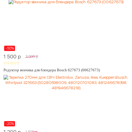
-50%
1 500
p
3 000
p
Редуктор венчика для блендера Bosch 627673 (00627673)
-20%