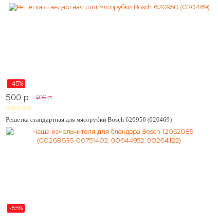
-45%
500
p
900
p
Решётка стандартная для мясорубки Bosch 620950 (020469)
-55%