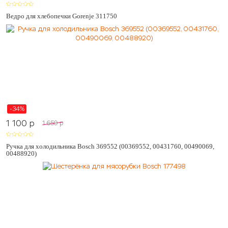
Ведро для хлебопечки Gorenje 311750
-34%
1 100
p
1 650
p
Ручка для холодильника Bosch 369552 (00369552, 00431760, 00490069,
00488920)