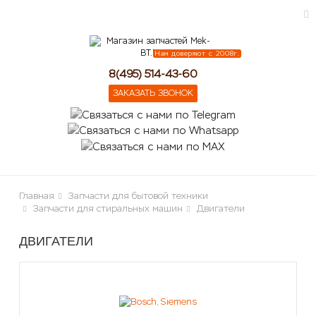
Нам доверяют с 2008г.
ose
8(495) 514-43-60
ЗАКАЗАТЬ ЗВОНОК
Главная
Запчасти для бытовой техники
Запчасти для стиральных машин
Двигатели
ДВИГАТЕЛИ