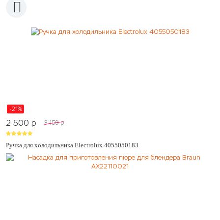
-21%
2 500
p
3 150
p
Ручка для холодильника Electrolux 4055050183