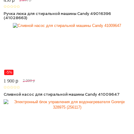
450
p
1 150
p
Ручка люка для стиральной машины Candy 49016396
(41028663)
-5%
1 900
p
2 000
p
Сливной насос для стиральной машины Candy 41009647