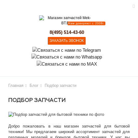
Нам доверяют с 2008г.
lose
8(495) 514-43-60
ЗАКАЗАТЬ ЗВОНОК
Главная
Блог
Подбор запчасти
ПОДБОР ЗАПЧАСТИ
Добро пожаловать в наш магазин запчастей для бытовой
техники! Мы предлагаем широкий ассортимент запчастей для
различных моделей и брендов бытовой техники. У нас вы