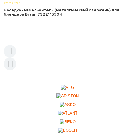
Насадка - измельчитель (металлический стержень) для
блендера Braun 7322115504