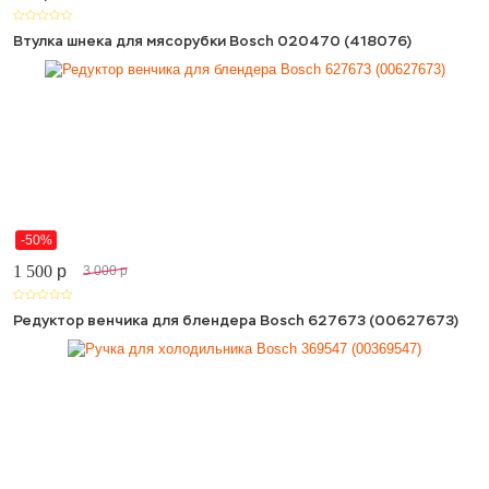
Втулка шнека для мясорубки Bosch 020470 (418076)
-50%
1 500
p
3 000
p
Редуктор венчика для блендера Bosch 627673 (00627673)