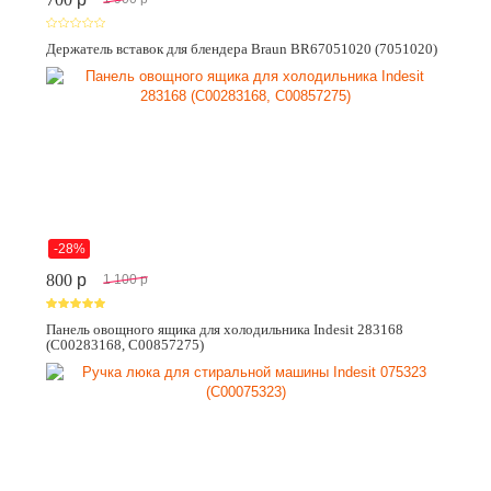
Держатель вставок для блендера Braun BR67051020 (7051020)
-28%
800
p
1 100
p
Панель овощного ящика для холодильника Indesit 283168
(C00283168, C00857275)