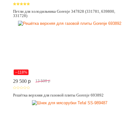
Петли для холодильника Gorenje 347828 (331781, 639800,
331728)
--118%
29 500
p
13 500
p
Решётка верхняя для газовой плиты Gorenje 693892