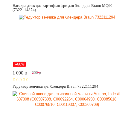
Насадка диск для картофеля фри для блендера Braun MQ60
(7322114874)
--66%
1 000
p
600
p
Редуктор венчика для блендера Braun 7322111294