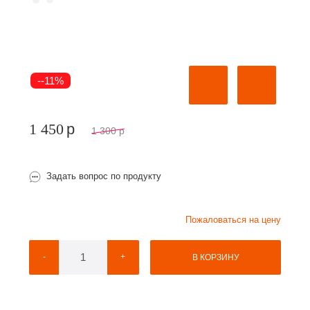
--11%
1 450
p
1 300
p
Задать вопрос по продукту
Пожаловаться на цену
-
+
В КОРЗИНУ