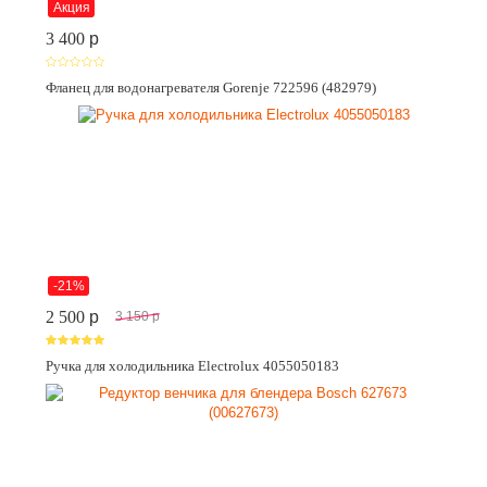
Акция
3 400
p
Фланец для водонагревателя Gorenje 722596 (482979)
-21%
2 500
p
3 150
p
Ручка для холодильника Electrolux 4055050183