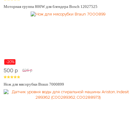
Моторная группа 800W для блендера Bosch 12027525
-20%
500
p
625
p
Нож для мясорубки Braun 7000899