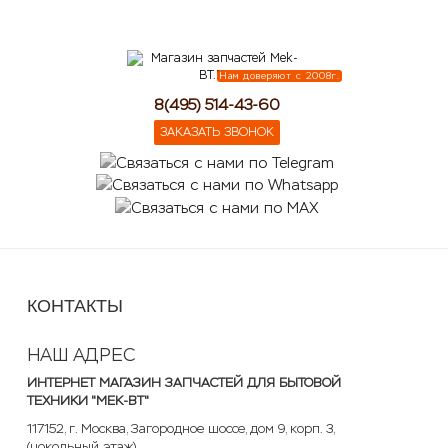
lose
Нам доверяют с 2008г.
8(495) 514-43-60
ЗАКАЗАТЬ ЗВОНОК
КОНТАКТЫ
НАШ АДРЕС
ИНТЕРНЕТ МАГАЗИН ЗАПЧАСТЕЙ ДЛЯ БЫТОВОЙ
ТЕХНИКИ "MEK-BT"
117152
,
г. Москва
,
Загородное шоссе, дом 9, корп. 3
,
(цокольный этаж)