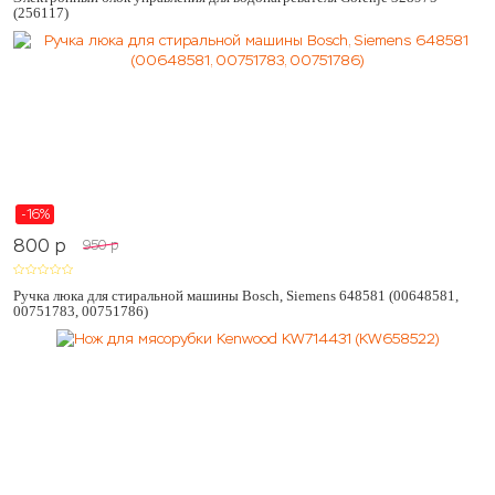
(256117)
-16%
800
p
950
p
Ручка люка для стиральной машины Bosch, Siemens 648581 (00648581,
00751783, 00751786)