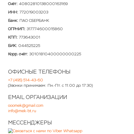
Счёт:
40802810138000163169
ИНН:
772019003203
Банк:
ПАО СБЕРБАНК
ОГРНИП:
317774600015860
КПП:
773643001
БИК:
044525225
Корр. счёт:
30101810400000000225
ОФИСНЫЕ ТЕЛЕФОНЫ
+7 (495) 514-43-60
(Звонки принимаем: Пн.-Пт. с 11:00 до 17:30
)
EMAIL ОРГАНИЗАЦИИ
ooomek@gmail.com
info@mek-bt.ru
МЕССЕНДЖЕРЫ
Whatsapp