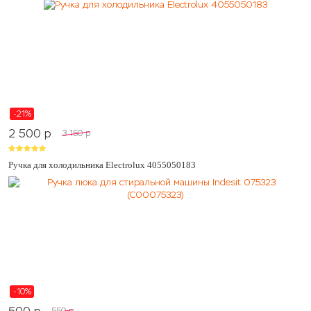
-21%
2 500
p
3 150
p
Ручка для холодильника Electrolux 4055050183
-10%