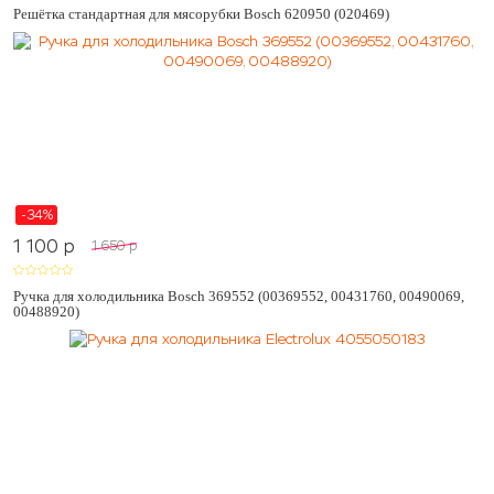
Решётка стандартная для мясорубки Bosch 620950 (020469)
-34%
1 100
p
1 650
p
Ручка для холодильника Bosch 369552 (00369552, 00431760, 00490069,
00488920)