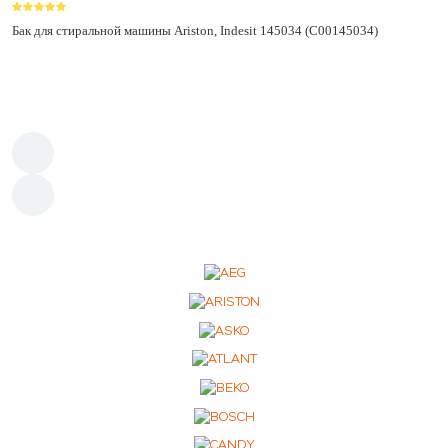
Бак для стиральной машины Ariston, Indesit 145034 (C00145034)