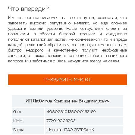
Что впереди?
Мы не останавливаемся на достигнутом, осознавая, что
завоевать высокую репутацию нелегко, но еще сложнее
удержать взятый уровень. Наши сотрудники следят за
новинками в области бытовой техники и ежедневно
пополняют каталог запчастей. Не сомневаемся, что и впредь
каждый, решивший обратиться за помощью именно к нам,
быстро, недорого и качественно получит необходимые
запчасти, а также помощь в решение любого возникшего
вопроса. Мы заботимся о Вас и находимся всегда на связи.
РЕКВИЗИТЫ MEK-BT
ИП Любимов Константин Владимирович
Счёт :
40802810138000163169
ИНН:
772019003203
Банка
г.Москва, ПАО СБЕРБАНК