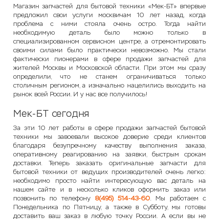
Магазин запчастей для бытовой техники «Мек-БТ» впервые
предложил свои услуги москвичам 10 лет назад, когда
проблема с ними стояла очень остро. Тогда найти
необходимую деталь было можно только в
специализированном сервисном центре, а отремонтировать
своими силами было практически невозможно. Мы стали
фактически пионерами в сфере продажи запчастей для
жителей Москвы и Московской области. При этом мы сразу
определили, что не станем ограничиваться только
столичным регионом, а изначально нацелились выходить на
рынок всей России. И у нас все получилось!
Мек-БТ сегодня
За эти 10 лет работы в сфере продажи запчастей бытовой
техники мы завоевали высокое доверие среди клиентов
благодаря безупречному качеству выполнения заказа,
оперативному реагированию на заявки, быстрым срокам
доставки. Теперь заказать оригинальные запчасти для
бытовой техники от ведущих производителей очень легко:
необходимо просто найти интересующую вас деталь на
нашем сайте и в несколько кликов оформить заказ или
позвонить по телефону
8(495) 514-43-60
. Мы работаем с
Понедельника по Пятницу, а также в Субботу, мы готовы
доставить ваш заказ в любую точку России. А если вы не