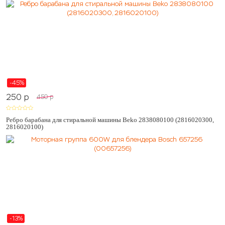
-45%
250
p
450
p
Ребро барабана для стиральной машины Beko 2838080100 (2816020300,
2816020100)
-13%