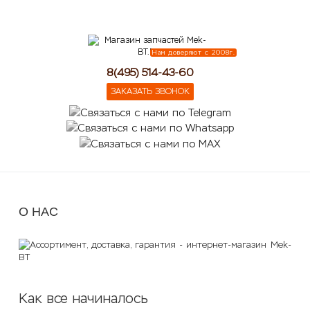
lose
Нам доверяют с 2008г.
8(495) 514-43-60
ЗАКАЗАТЬ ЗВОНОК
О НАС
Как все начиналось