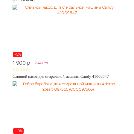
-5%
1 900
p
2 000
p
Сливной насос для стиральной машины Candy 41009647
-19%