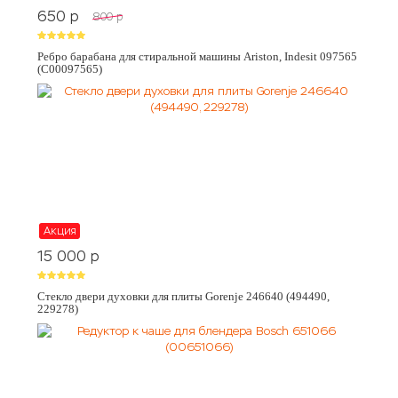
650
p
800
p
Ребро барабана для стиральной машины Ariston, Indesit 097565
(C00097565)
Акция
15 000
p
Стекло двери духовки для плиты Gorenje 246640 (494490,
229278)