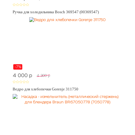
Ручка для холодильника Bosch 369547 (00369547)
-7%
4 000
p
4 300
p
Ведро для хлебопечки Gorenje 311750