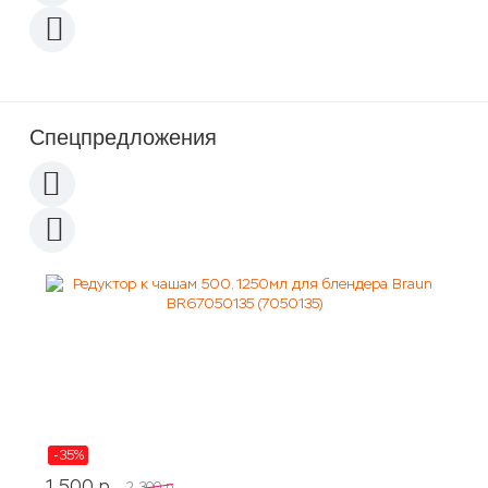
Спецпредложения
-35%
1 500
p
2 300
p