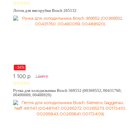
Лоток для мясорубки Bosch 265132
-34%
1 100
p
1 650
p
Ручка для холодильника Bosch 369552 (00369552, 00431760,
00490069, 00488920)