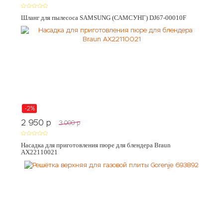
Шланг для пылесоса SAMSUNG (САМСУНГ) DJ67-00010F
-2%
2 950
p
3 000
p
Насадка для приготовления пюре для блендера Braun
AX22110021