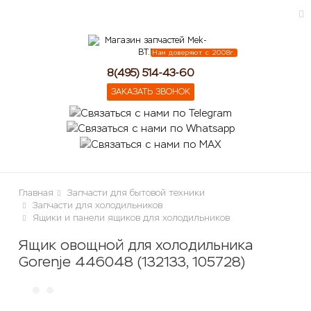
Нам доверяют с 2008г.
ose
8(495) 514-43-60
ЗАКАЗАТЬ ЗВОНОК
Главная
Запчасти для бытовой техники
Запчасти для холодильников
Ящики и панели ящиков для холодильников
Ящик овощной для холодильника
Gorenje 446048 (132133, 105728)