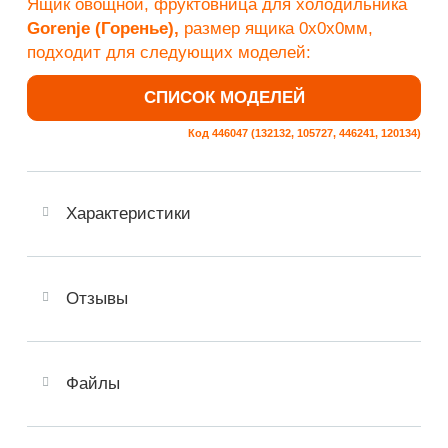
Ящик овощной, фруктовница для холодильника
Gorenje (Горенье),
размер ящика
0x
0х
0мм
,
подходит для следующих моделей:
СПИСОК МОДЕЛЕЙ
Код 446047 (132132, 105727, 446241, 120134)
Характеристики
Отзывы
Файлы