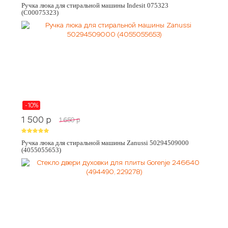
Ручка люка для стиральной машины Indesit 075323
(C00075323)
-10%
1 500
p
1 650
p
Ручка люка для стиральной машины Zanussi 50294509000
(4055055653)