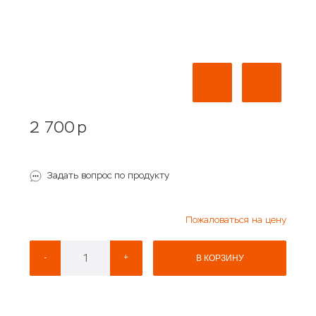
2 700
p
Задать вопрос по продукту
Пожаловаться на цену
-
+
В КОРЗИНУ