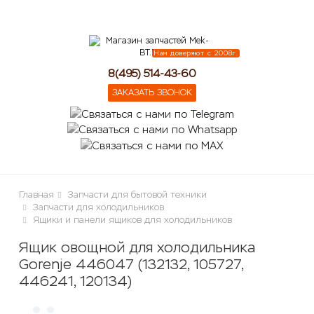
lose
Нам доверяют с 2008г.
8(495) 514-43-60
ЗАКАЗАТЬ ЗВОНОК
Главная
Запчасти для бытовой техники
Запчасти для холодильников
Ящики и панели ящиков для холодильников
Ящик овощной для холодильника
Gorenje 446047 (132132, 105727,
446241, 120134)