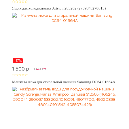
Ящик для холодильника Ariston 283262 (270984, 270613)
-17%
1 500
p
1 800
p
Манжета люка для стиральной машины Samsung DC64-01664A