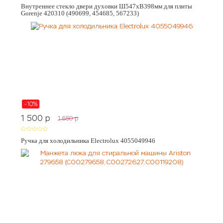
Внутреннее стекло двери духовки Ш547хВ398мм для плиты
Gorenje 420310 (490699, 454685, 567233)
-10%
1 500
p
1 650
p
Ручка для холодильника Electrolux 4055049946