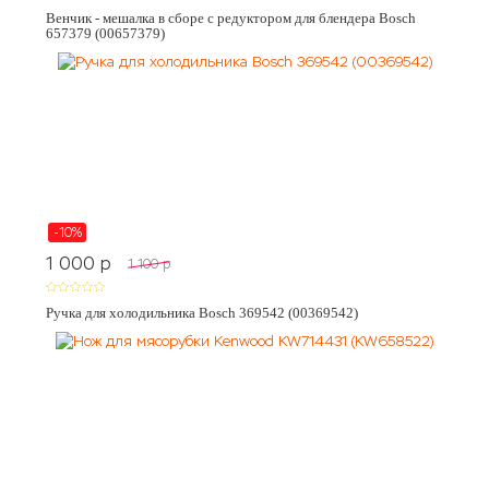
Венчик - мешалка в сборе с редуктором для блендера Bosch
657379 (00657379)
-10%
1 000
p
1 100
p
Ручка для холодильника Bosch 369542 (00369542)