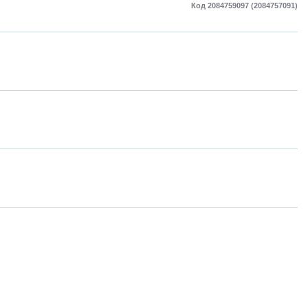
Код 2084759097 (2084757091)