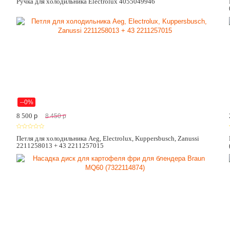
Ручка для холодильника Electrolux 4055049946
--0%
8 500
p
8 450
p
Петля для холодильника Aeg, Electrolux, Kuppersbusch, Zanussi
2211258013 + 43 2211257015