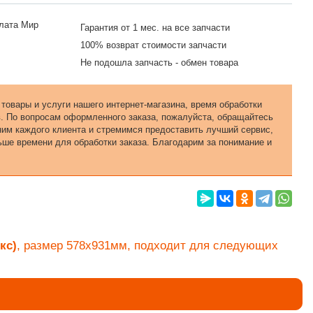
Гарантия от 1 мес. на все запчасти
100% возврат стоимости запчасти
Не подошла запчасть - обмен товара
 товары и услуги нашего интернет-магазина, время обработки
в. По вопросам оформленного заказа, пожалуйста, обращайтесь
еним каждого клиента и стремимся предоставить лучший сервис,
ьше времени для обработки заказа. Благодарим за понимание и
кс)
, размер
578x
931мм
, подходит для следующих