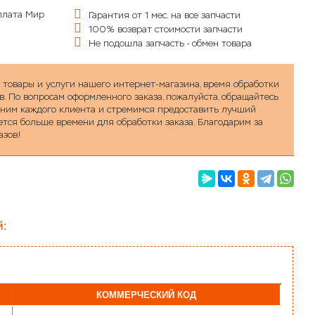
Гарантия от 1 мес. на все запчасти
100% возврат стоимости запчасти
Не подошла запчасть - обмен товара
а товары и услуги нашего интернет-магазина, время обработки
в. По вопросам оформленного заказа, пожалуйста, обращайтесь
ценим каждого клиента и стремимся предоставить лучший
уется больше времени для обработки заказа. Благодарим за
азов!
й:
КОММЕРЧЕСКИЙ КОД