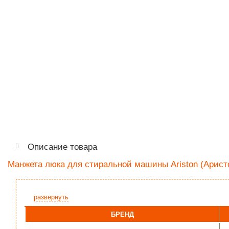
Описание товара
Манжета люка для стиральной машины Ariston (Аристо
развернуть
БРЕНД