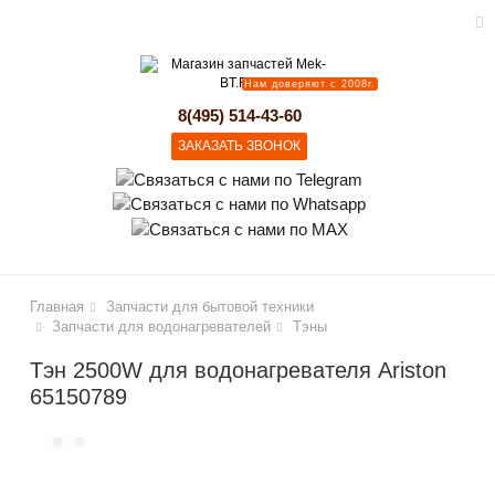
Нам доверяют с 2008г.
lose
8(495) 514-43-60
ЗАКАЗАТЬ ЗВОНОК
Главная
Запчасти для бытовой техники
Запчасти для водонагревателей
Тэны
Тэн 2500W для водонагревателя Ariston
65150789