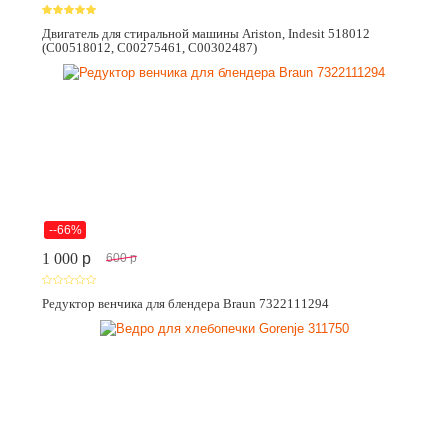
Двигатель для стиральной машины Ariston, Indesit 518012
(C00518012, C00275461, C00302487)
--66%
1 000
p
600
p
Редуктор венчика для блендера Braun 7322111294