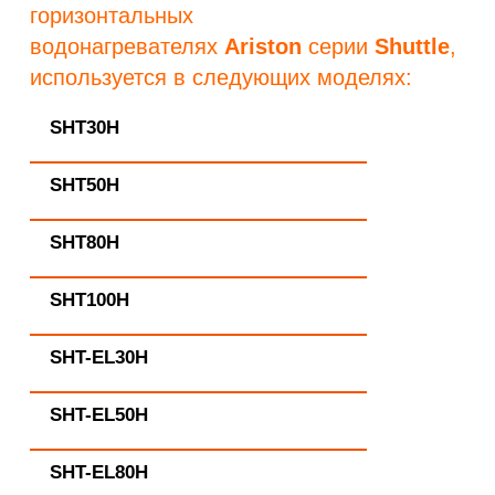
горизонтальных
водонагревателях
Ariston
серии
Shuttle
,
используется в следующих моделях:
SHT30H
SHT50H
SHT80H
SHT100H
SHT-EL30H
SHT-EL50H
SHT-EL80H