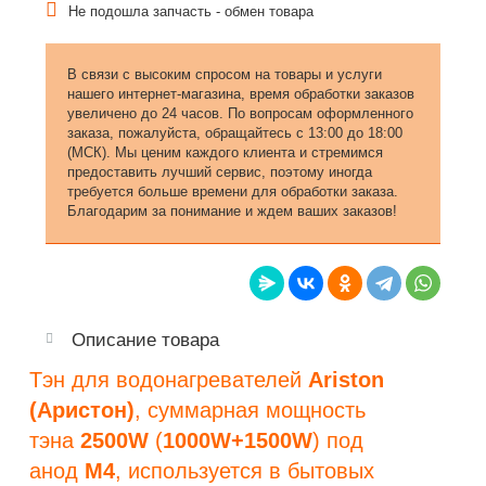
Не подошла запчасть - обмен товара
В связи с высоким спросом на товары и услуги
нашего интернет-магазина, время обработки заказов
увеличено до 24 часов. По вопросам оформленного
заказа, пожалуйста, обращайтесь с 13:00 до 18:00
(МСК). Мы ценим каждого клиента и стремимся
предоставить лучший сервис, поэтому иногда
требуется больше времени для обработки заказа.
Благодарим за понимание и ждем ваших заказов!
Описание товара
Тэн для водонагревателей
Ariston
(Аристон)
, суммарная мощность
тэна
2500W
(
1000W+1500W
) под
анод
М4
, используется в бытовых