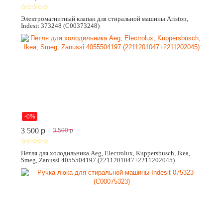
Электромагнитный клапан для стиральной машины Ariston,
Indesit 373248 (C00373248)
-0%
3 500
p
3 500
p
Петля для холодильника Aeg, Electrolux, Kuppersbusch, Ikea,
Smeg, Zanussi 4055504197 (2211201047+2211202045)