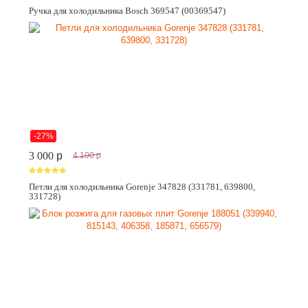
Ручка для холодильника Bosch 369547 (00369547)
-27%
3 000
p
4 100
p
Петли для холодильника Gorenje 347828 (331781, 639800,
331728)