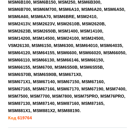
MSM6B100, MSM6B150, MSM250, MSM6B300,
MSM6B700, MSM6M700, MSM6A10, MSM6A20, MSM6A50,
MSM6A60, MSM6A70, MSM6BRE, MSM2410,
MSM2413V, MSM2623V, MSM2610B, MSM2620B,
MSM2623B, MSM2650B, MSM1400, MSM14100,
MSM14200, MSM14500, MSM24100, MSM24500,
VSM26130, MSM6150, MSM6300, MSM64010, MSM64035,
MSM64120, MSM64155, MSM6600, MSM66020, MSM66050,
MSM66110, MSM66130, MSM66146, MSM66150,
MSM66155, MSM6700, MSM6S50B, MSM6S55B,
MSM6S70B, MSM6S90B, MSM671X0,
MSM671X1, MSM67140, MSM67150, MSM67160,
MSM67165, MSM67166, MSM67170, MSM67190, MSM7400,
MSM7500, MSM7700, MSM7800, MSM75PRO, MSM76PRO,
MSM87130, MSM87140, MSM87160, MSM87165,
MSM881X1, MSM881X2, MSM88190.
Код
619764