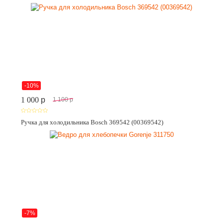
-10%
1 000
p
1 100
p
Ручка для холодильника Bosch 369542 (00369542)
-7%