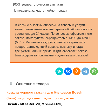
100% возврат стоимости запчасти
Не подошла запчасть - обмен товара
В связи с высоким спросом на товары и услуги
нашего интернет-магазина, время обработки заказов
увеличено до 24 часов. По вопросам оформленного
заказа, пожалуйста, обращайтесь с 13:00 до 18:00
(МСК). Мы ценим каждого клиента и стремимся
предоставить лучший сервис, поэтому иногда
требуется больше времени для обработки заказа.
Благодарим за понимание и ждем ваших заказов!
Описание товара
Крышка мерного стакана для блендеров
Bosch
(Бош)
, подходит для следующих моделей:
Bosch - MS6CA4120, MS6CA4150,