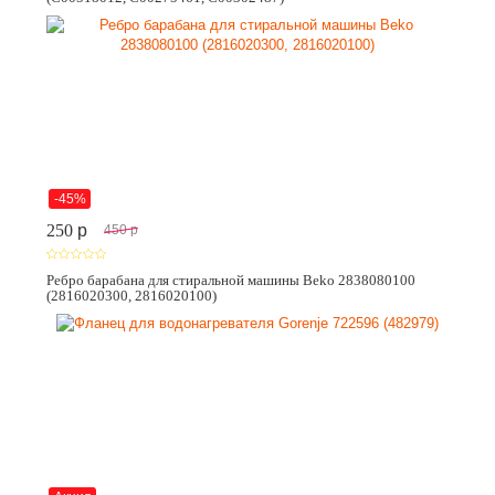
-45%
250
p
450
p
Ребро барабана для стиральной машины Beko 2838080100
(2816020300, 2816020100)