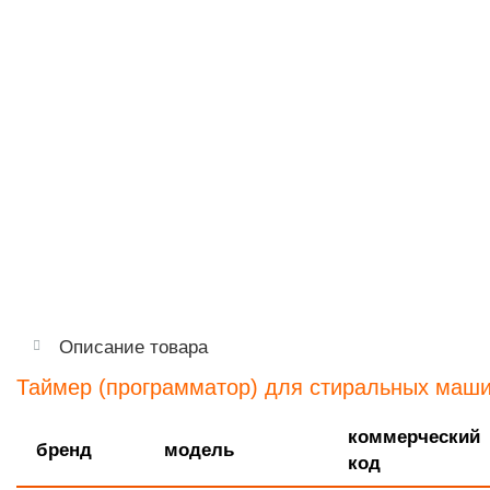
Описание товара
Таймер (программатор) для стиральных маш
коммерческий
бренд
модель
код