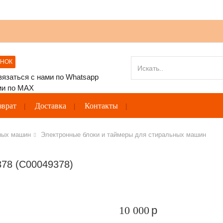
ОНОК
зврат
Доставка
Контакты
ных машин
Электронные блоки и таймеры для стиральных машин
378 (C00049378)
10 000
p