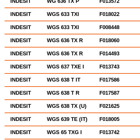
INDESIT
WG 636 TX P
F013572
INDESIT
WGS 633 TXI
F018022
INDESIT
WGS 633 TXI
F008448
INDESIT
WGS 636 TX R
F018060
INDESIT
WGS 636 TX R
F014493
INDESIT
WGS 637 TXE I
F013743
INDESIT
WGS 638 T IT
F017586
INDESIT
WGS 638 T R
F017587
INDESIT
WGS 638 TX (U)
F021625
INDESIT
WGS 639 TE (IT)
F018005
INDESIT
WGS 65 TXG I
F013742