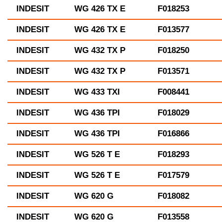
INDESIT
WG 426 TX E
F018253
INDESIT
WG 426 TX E
F013577
INDESIT
WG 432 TX P
F018250
INDESIT
WG 432 TX P
F013571
INDESIT
WG 433 TXI
F008441
INDESIT
WG 436 TPI
F018029
INDESIT
WG 436 TPI
F016866
INDESIT
WG 526 T E
F018293
INDESIT
WG 526 T E
F017579
INDESIT
WG 620 G
F018082
INDESIT
WG 620 G
F013558