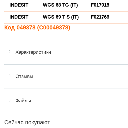
INDESIT
WGS 68 TG (IT)
F017918
INDESIT
WGS 69 T S (IT)
F021766
Код 049378 (C00049378)
Характеристики
Отзывы
Файлы
Сейчас покупают