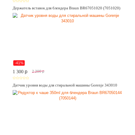
Держатель вставок для блендера Braun BR67051020 (7051020)
-41%
1 300
p
2 200
p
Датчик уровня воды для стиральной машины Gorenje 343010