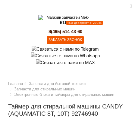
Нам доверяют с 2008г.
lose
8(495) 514-43-60
ЗАКАЗАТЬ ЗВОНОК
Главная
Запчасти для бытовой техники
Запчасти для стиральных машин
Электронные блоки и таймеры для стиральных машин
Таймер для стиральной машины CANDY
(AQUAMATIC 8T, 10T) 92746940