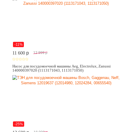
-11%
11 600
p
12 999
p
Насос для посудомоечной машины Aeg, Electrolux, Zanussi
140000397020 (1113171043, 1113171050)
-25%