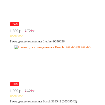
-24%
1 300
p
1 700
p
Ручка для холодильника Liebher 9096036
-10%
1 000
p
1 100
p
Ручка для холодильника Bosch 369542 (00369542)