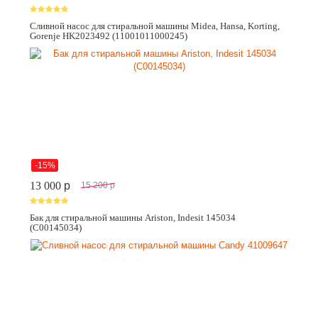
Сливной насос для стиральной машины Midea, Hansa, Korting,
Gorenje HK2023492 (11001011000245)
-15%
13 000
p
15 200
p
Бак для стиральной машины Ariston, Indesit 145034
(C00145034)