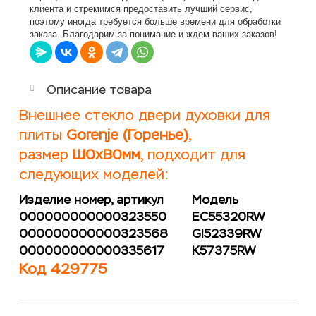
клиента и стремимся предоставить лучший сервис,
поэтому иногда требуется больше времени для обработки
заказа. Благодарим за понимание и ждем ваших заказов!
Описание товара
Внешнее стекло двери духовки для
плиты
Gorenje (Горенье)
,
размер
Ш
0хВ0мм
, подходит для
следующих моделей:
Изделие номер, артикул
Модель
000000000000323550
EC55320RW
000000000000323568
GI52339RW
000000000000335617
K57375RW
Код 429775