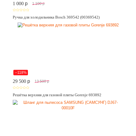
1 000
p
1 100
p
Ручка для холодильника Bosch 369542 (00369542)
--118%
29 500
p
13 500
p
Решётка верхняя для газовой плиты Gorenje 693892