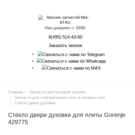
lose
Нам доверяют с 2008г.
8(495) 514-43-60
Заказать звонок
Главная
Запчасти для бытовой техники
Запчасти для электрических плит и газовых плит
Стекло двери духовки
Стекло двери духовки для плиты Gorenje
429775