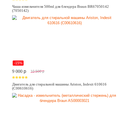
Чаша измельчителя 500ml для блендера Braun BR67050142
(7050142)
-15%
9 000
p
10 500
p
Двигатель для стиральной машины Ariston, Indesit 610616
(C00610616)