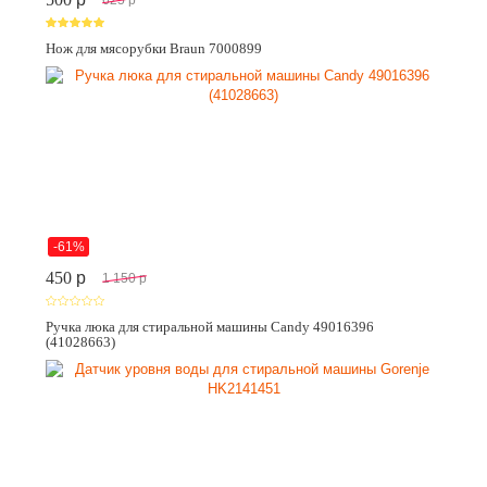
Нож для мясорубки Braun 7000899
-61%
450
p
1 150
p
Ручка люка для стиральной машины Candy 49016396
(41028663)