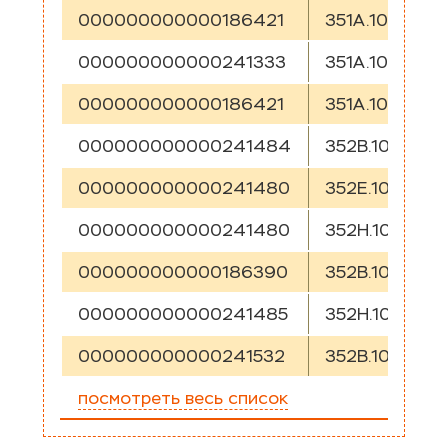
000000000000186421
351A.10
EC
000000000000241333
351A.10
EC
000000000000186421
351A.10
EC
000000000000241484
352B.10
E
000000000000241480
352E.10
E
000000000000241480
352H.10
E
000000000000186390
352B.10
EC
000000000000241485
352H.10
E
000000000000241532
352B.10
E
посмотреть весь список