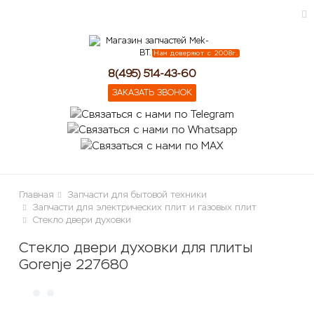
Нам доверяют с 2008г.
ose
8(495) 514-43-60
ЗАКАЗАТЬ ЗВОНОК
Главная
Запчасти для бытовой техники
Запчасти для электрических плит и газовых плит
Стекло двери духовки
Стекло двери духовки для плиты
Gorenje 227680