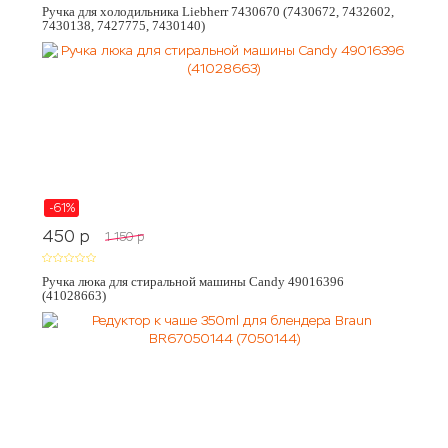
Ручка для холодильника Liebherr 7430670 (7430672, 7432602,
7430138, 7427775, 7430140)
-61%
450
p
1 150
p
Ручка люка для стиральной машины Candy 49016396
(41028663)