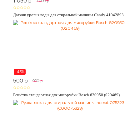
1 050
p
1 000
p
Датчик уровня воды для стиральной машины Candy 41042893
-45%
500
p
900
p
Решётка стандартная для мясорубки Bosch 620950 (020469)