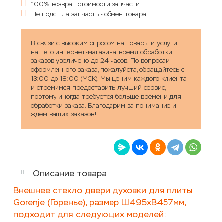
100% возврат стоимости запчасти
Не подошла запчасть - обмен товара
В связи с высоким спросом на товары и услуги
нашего интернет-магазина, время обработки
заказов увеличено до 24 часов. По вопросам
оформленного заказа, пожалуйста, обращайтесь с
13:00 до 18:00 (МСК). Мы ценим каждого клиента
и стремимся предоставить лучший сервис,
поэтому иногда требуется больше времени для
обработки заказа. Благодарим за понимание и
ждем ваших заказов!
Описание товара
Внешнее стекло двери духовки для плиты
Gorenje (Горенье), размер Ш495хВ457мм,
подходит для следующих моделей: