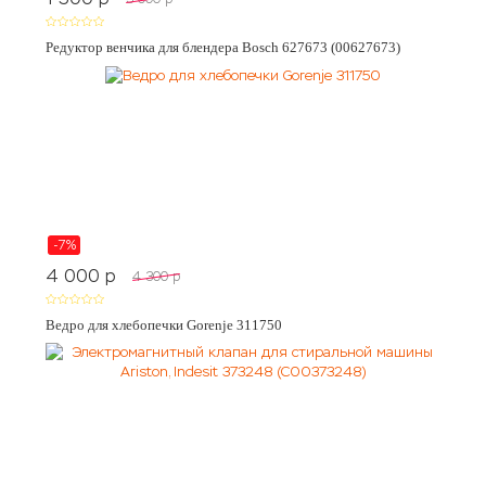
Редуктор венчика для блендера Bosch 627673 (00627673)
-7%
4 000
p
4 300
p
Ведро для хлебопечки Gorenje 311750