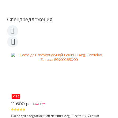
Спецпредложения
-11%
11 600
p
13 000
p
Насос для посудомоечной машины Aeg, Electrolux, Zanussi