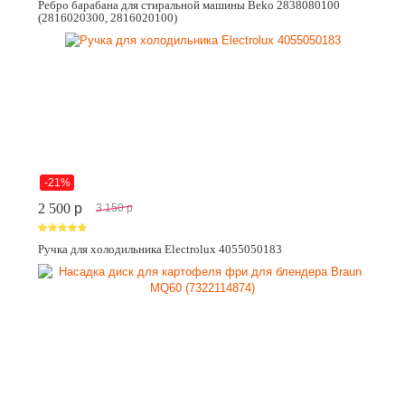
Ребро барабана для стиральной машины Beko 2838080100
(2816020300, 2816020100)
-21%
2 500
p
3 150
p
Ручка для холодильника Electrolux 4055050183