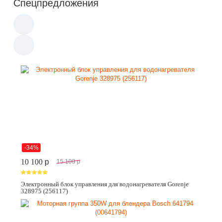
Спецпредложения
-34%
10 100
p
15 100
p
Электронный блок управления для водонагревателя Gorenje
328975 (256117)