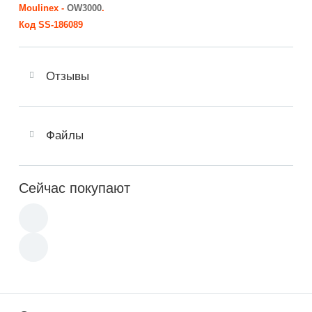
Moulinex
-
OW3000
.
Код SS-186089
Отзывы
Файлы
Сейчас покупают