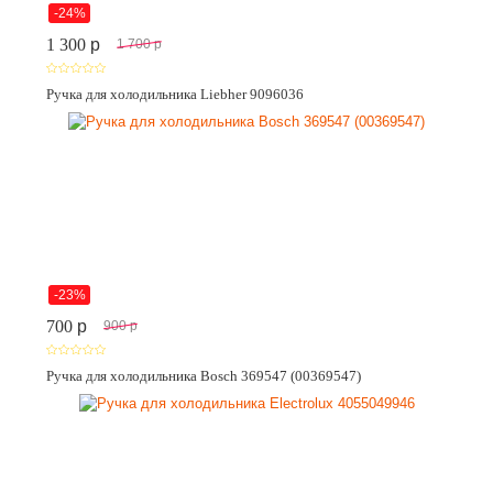
-24%
1 300
p
1 700
p
Ручка для холодильника Liebher 9096036
-23%
700
p
900
p
Ручка для холодильника Bosch 369547 (00369547)