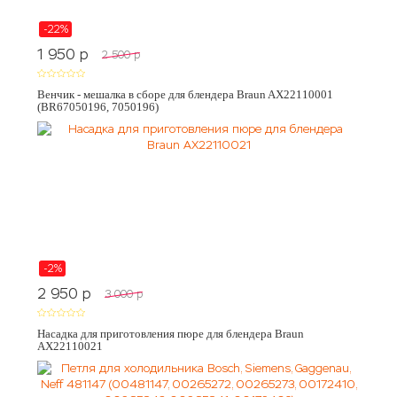
-22%
1 950
p
2 500
p
Венчик - мешалка в сборе для блендера Braun AX22110001
(BR67050196, 7050196)
-2%
2 950
p
3 000
p
Насадка для приготовления пюре для блендера Braun
AX22110021