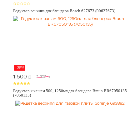
Редуктор венчика для блендера Bosch 627673 (00627673)
-35%
1 500
p
2 300
p
Редуктор к чашам 500, 1250мл для блендера Braun BR67050135
(7050135)