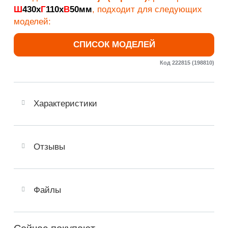
Ш
430х
Г
110х
В
50мм
, подходит для следующих
моделей:
СПИСОК МОДЕЛЕЙ
Код 222815 (198810)
Характеристики
Отзывы
Файлы