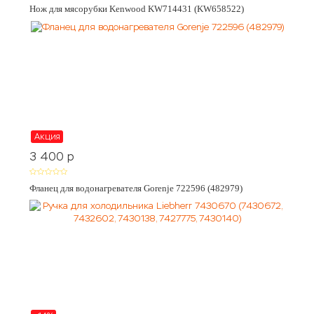
Нож для мясорубки Kenwood KW714431 (KW658522)
Акция
3 400
p
Фланец для водонагревателя Gorenje 722596 (482979)