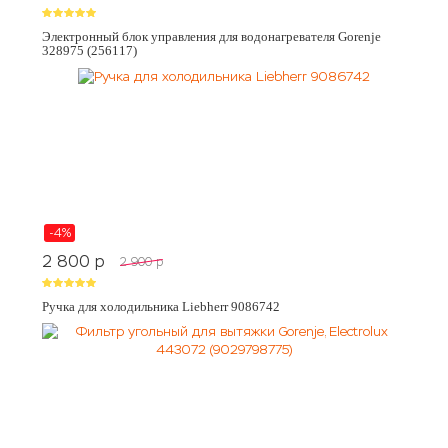
Электронный блок управления для водонагревателя Gorenje
328975 (256117)
-4%
2 800
p
2 900
p
Ручка для холодильника Liebherr 9086742