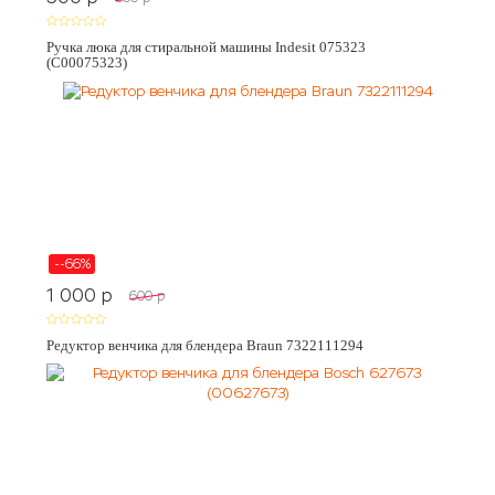
Ручка люка для стиральной машины Indesit 075323
(C00075323)
--66%
1 000
p
600
p
Редуктор венчика для блендера Braun 7322111294