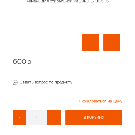
Ремень для стиральной машины L-1306 J5
600
p
Задать вопрос по продукту
Пожаловаться на цену
-
+
В КОРЗИНУ