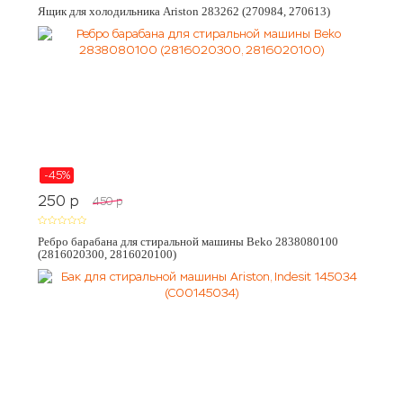
Ящик для холодильника Ariston 283262 (270984, 270613)
-45%
250
p
450
p
Ребро барабана для стиральной машины Beko 2838080100
(2816020300, 2816020100)