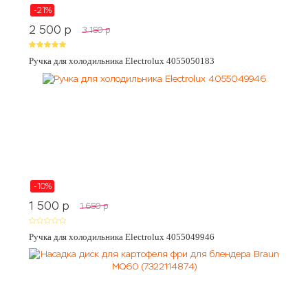
-21%
2 500
p
3 150
p
Ручка для холодильника Electrolux 4055050183
-10%
1 500
p
1 650
p
Ручка для холодильника Electrolux 4055049946