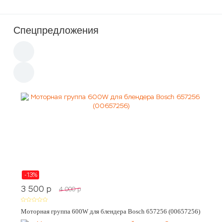
Спецпредложения
-13%
3 500
p
4 000
p
Моторная группа 600W для блендера Bosch 657256 (00657256)