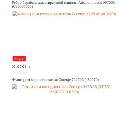
Ребро барабана для стиральной машины Ariston, Indesit 097565
(C00097565)
Акция
3 400
p
Фланец для водонагревателя Gorenje 722596 (482979)