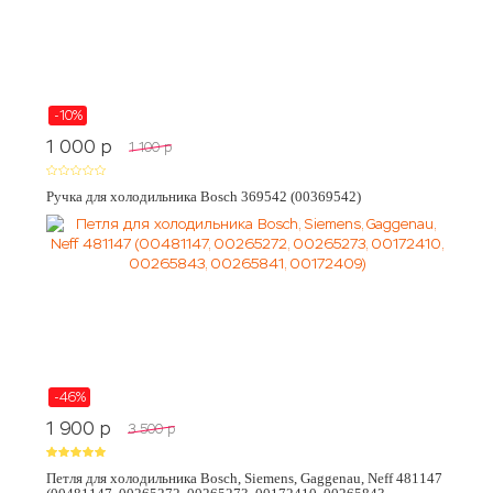
-10%
1 000
p
1 100
p
Ручка для холодильника Bosch 369542 (00369542)
-46%
1 900
p
3 500
p
Петля для холодильника Bosch, Siemens, Gaggenau, Neff 481147