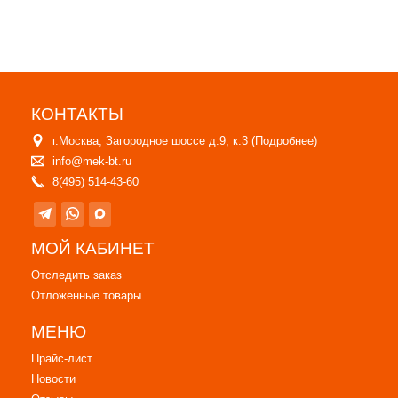
КОНТАКТЫ
г.Москва, Загородное шоссе д.9, к.3 (
Подробнее
)
info@mek-bt.ru
8(495) 514-43-60
МОЙ КАБИНЕТ
Отследить заказ
Отложенные товары
МЕНЮ
Прайс-лист
Новости