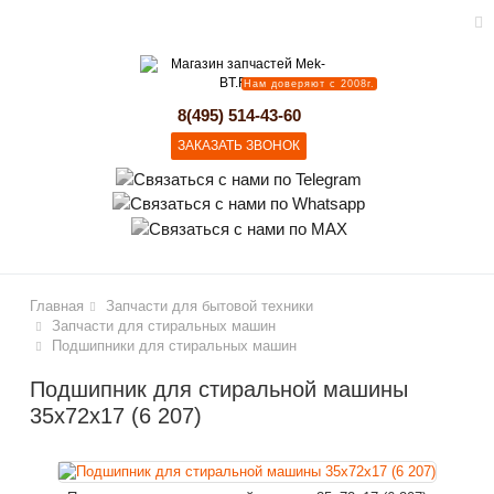
Нам доверяют с 2008г.
lose
8(495) 514-43-60
ЗАКАЗАТЬ ЗВОНОК
Главная
Запчасти для бытовой техники
Запчасти для стиральных машин
Подшипники для стиральных машин
Подшипник для стиральной машины
35х72х17 (6 207)