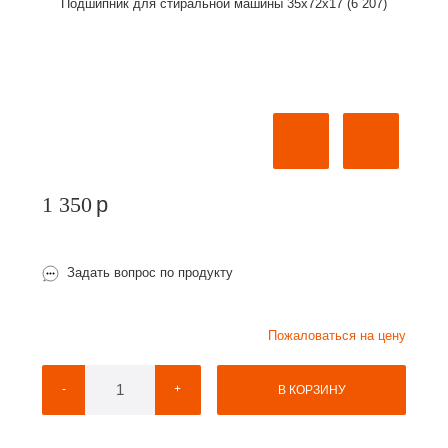
Подшипник для стиральной машины 35х72х17 (6 207)
1 350
p
Задать вопрос по продукту
Пожаловаться на цену
-
+
В КОРЗИНУ