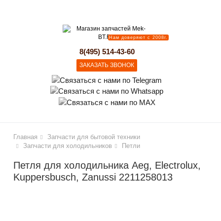
lose
Нам доверяют с 2008г.
8(495) 514-43-60
ЗАКАЗАТЬ ЗВОНОК
Главная
Запчасти для бытовой техники
Запчасти для холодильников
Петли
Петля для холодильника Aeg, Electrolux,
Kuppersbusch, Zanussi 2211258013