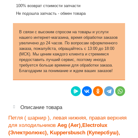
100% возврат стоимости запчасти
Не подошла запчасть - обмен товара
В связи с высоким спросом на товары и услуги
нашего интернет-магазина, время обработки заказов
увеличено до 24 часов. По вопросам оформленного
заказа, пожалуйста, обращайтесь с 13:00 до 18:00
(МСК). Мы ценим каждого клиента и стремимся
предоставить лучший сервис, поэтому иногда
требуется больше времени для обработки заказа.
Благодарим за понимание и ждем ваших заказов!
Описание товара
Петля ( шарнир ), левая нижняя, правая верхняя
для холодильников
Aeg (Аег),Electrolux
(Электролюкс), Kuppersbusch (Куперсбуш),