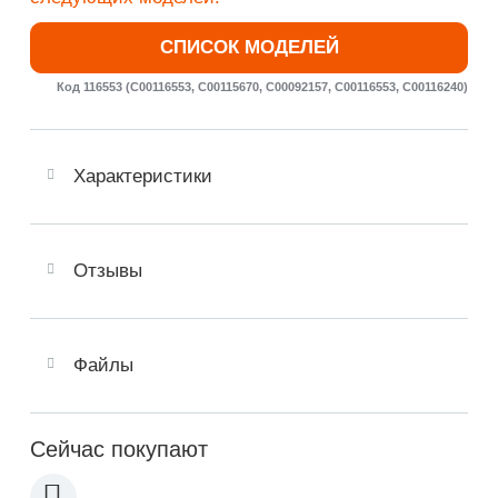
СПИСОК МОДЕЛЕЙ
Код 116553 (C00116553, C00115670, C00092157, C00116553, C00116240)
Характеристики
Отзывы
Файлы
Сейчас покупают