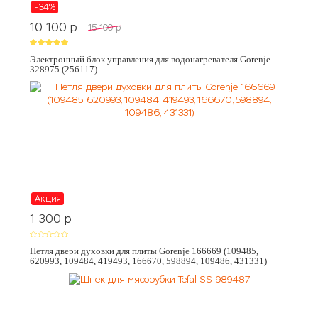
-34%
10 100
p
15 100
p
Электронный блок управления для водонагревателя Gorenje
328975 (256117)
Акция
1 300
p
Петля двери духовки для плиты Gorenje 166669 (109485,
620993, 109484, 419493, 166670, 598894, 109486, 431331)