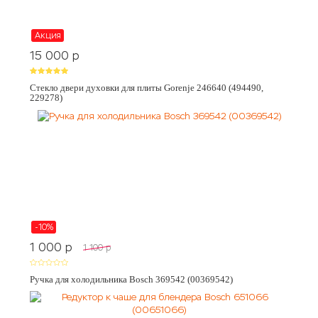
Акция
15 000
p
Стекло двери духовки для плиты Gorenje 246640 (494490,
229278)
-10%
1 000
p
1 100
p
Ручка для холодильника Bosch 369542 (00369542)