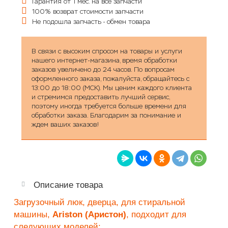
Гарантия от 1 мес. на все запчасти
100% возврат стоимости запчасти
Не подошла запчасть - обмен товара
В связи с высоким спросом на товары и услуги
нашего интернет-магазина, время обработки
заказов увеличено до 24 часов. По вопросам
оформленного заказа, пожалуйста, обращайтесь с
13:00 до 18:00 (МСК). Мы ценим каждого клиента
и стремимся предоставить лучший сервис,
поэтому иногда требуется больше времени для
обработки заказа. Благодарим за понимание и
ждем ваших заказов!
Описание товара
Загрузочный люк, дверца, для стиральной
машины,
Ariston (Аристон)
, подходит для
следующих моделей: