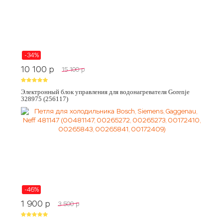
-34%
10 100
p
15 100
p
Электронный блок управления для водонагревателя Gorenje
328975 (256117)
-46%
1 900
p
3 500
p