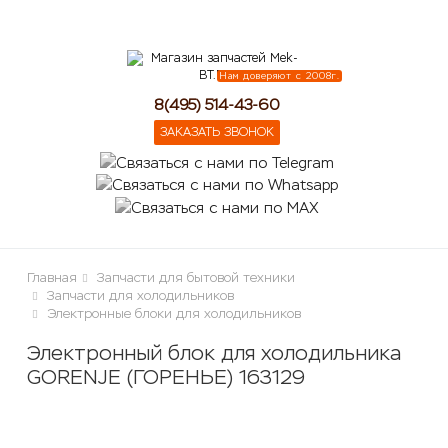
lose
Нам доверяют с 2008г.
8(495) 514-43-60
ЗАКАЗАТЬ ЗВОНОК
Главная
Запчасти для бытовой техники
Запчасти для холодильников
Электронные блоки для холодильников
Электронный блок для холодильника
GORENJE (ГОРЕНЬЕ) 163129