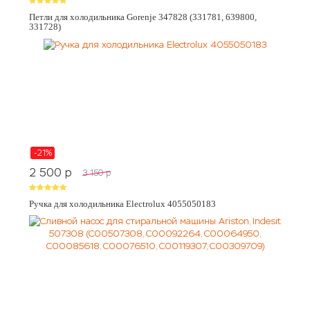
Петли для холодильника Gorenje 347828 (331781, 639800,
331728)
-21%
2 500
p
3 150
p
Ручка для холодильника Electrolux 4055050183