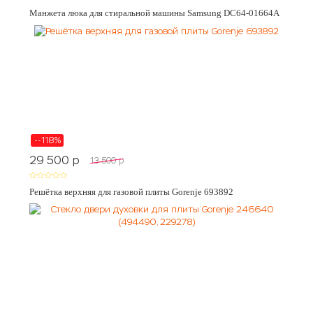
Манжета люка для стиральной машины Samsung DC64-01664A
--118%
29 500
p
13 500
p
Решётка верхняя для газовой плиты Gorenje 693892