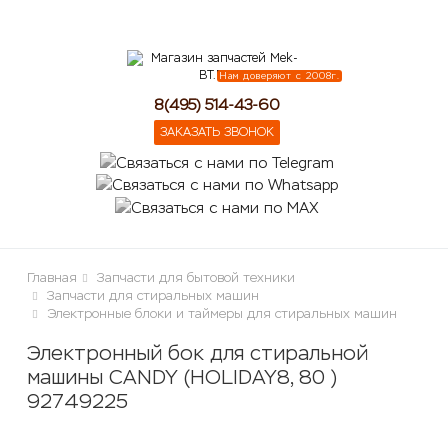
lose
Нам доверяют с 2008г.
8(495) 514-43-60
ЗАКАЗАТЬ ЗВОНОК
Главная
Запчасти для бытовой техники
Запчасти для стиральных машин
Электронные блоки и таймеры для стиральных машин
Электронный бок для стиральной
машины CANDY (HOLIDAY8, 80 )
92749225