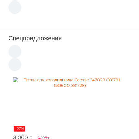
Спецпредложения
-27%
3 000
p
4 100
p