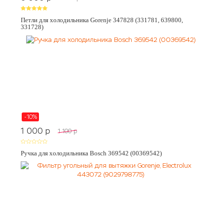
Петли для холодильника Gorenje 347828 (331781, 639800,
331728)
-10%
1 000
p
1 100
p
Ручка для холодильника Bosch 369542 (00369542)