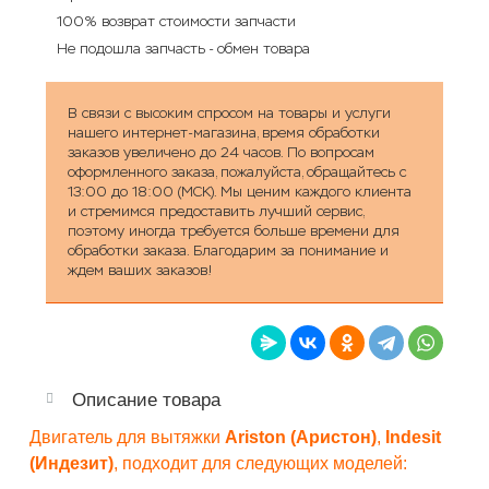
100% возврат стоимости запчасти
Не подошла запчасть - обмен товара
В связи с высоким спросом на товары и услуги
нашего интернет-магазина, время обработки
заказов увеличено до 24 часов. По вопросам
оформленного заказа, пожалуйста, обращайтесь с
13:00 до 18:00 (МСК). Мы ценим каждого клиента
и стремимся предоставить лучший сервис,
поэтому иногда требуется больше времени для
обработки заказа. Благодарим за понимание и
ждем ваших заказов!
Описание товара
Двигатель для вытяжки
Ariston (Аристон)
,
Indesit
(Индезит)
, подходит для следующих моделей: