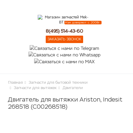
lose
Нам доверяют с 2008г.
8(495) 514-43-60
ЗАКАЗАТЬ ЗВОНОК
Главная
Запчасти для бытовой техники
Запчасти для вытяжек
Двигатели
Двигатель для вытяжки Ariston, Indesit
268518 (C00268518)