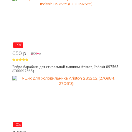
-19%
650
p
800
p
Ребро барабана для стиральной машины Ariston, Indesit 097565
(C00097565)
-0%