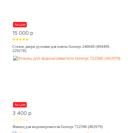
Акция
15 000
p
Стекло двери духовки для плиты Gorenje 246640 (494490,
229278)
Акция
3 400
p
Фланец для водонагревателя Gorenje 722596 (482979)