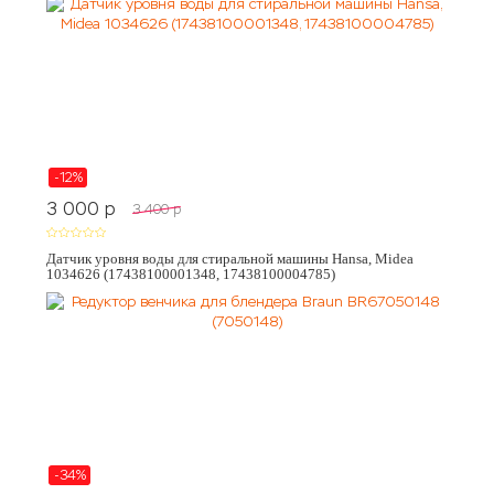
-12%
3 000
p
3 400
p
Датчик уровня воды для стиральной машины Hansa, Midea
1034626 (17438100001348, 17438100004785)
-34%