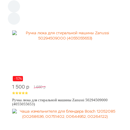
-10%
1 500
p
1 650
p
Ручка люка для стиральной машины Zanussi 50294509000
(4055055653)