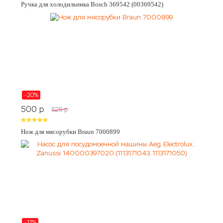
Ручка для холодильника Bosch 369542 (00369542)
-20%
500
p
625
p
Нож для мясорубки Braun 7000899
-11%