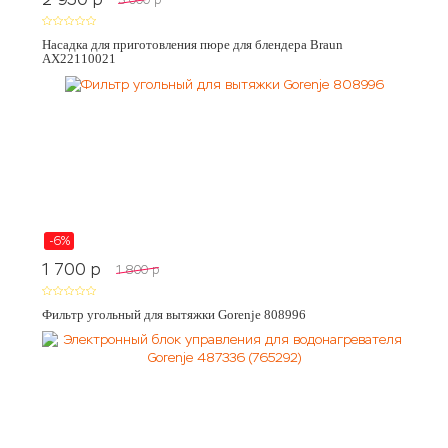
Насадка для приготовления пюре для блендера Braun
AX22110021
-6%
1 700
p
1 800
p
Фильтр угольный для вытяжки Gorenje 808996