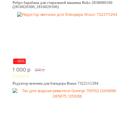
Ребро барабана для стиральной машины Beko 2838080100
(2816020300, 2816020100)
--66%
1 000
p
600
p
Редуктор венчика для блендера Braun 7322111294