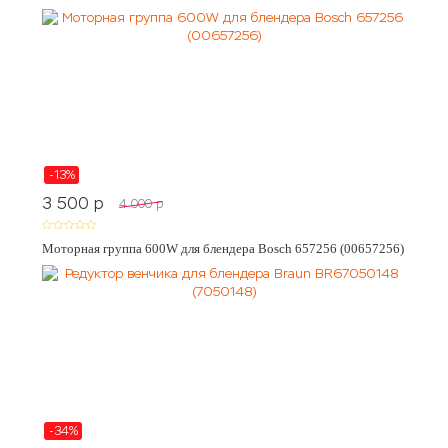
-13%
3 500
p
4 000
p
Моторная группа 600W для блендера Bosch 657256 (00657256)
-34%