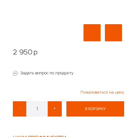
2 950
p
Задать вопрос по продукту
Пожаловаться на цену
-
+
В КОРЗИНУ