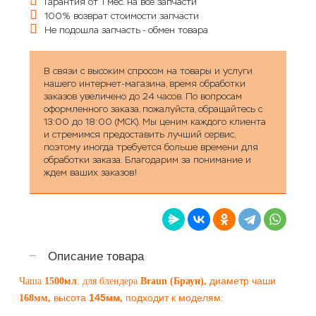
Гарантия от 1 мес. на все запчасти
100% возврат стоимости запчасти
Не подошла запчасть - обмен товара
В связи с высоким спросом на товары и услуги
нашего интернет-магазина, время обработки
заказов увеличено до 24 часов. По вопросам
оформленного заказа, пожалуйста, обращайтесь с
13:00 до 18:00 (МСК). Мы ценим каждого клиента
и стремимся предоставить лучший сервис,
поэтому иногда требуется больше времени для
обработки заказа. Благодарим за понимание и
ждем ваших заказов!
Описание товара
диаметр чаши
Чаша
1500мл
. для блендера
Braun (Браун)
,
высота
145мм
подходит к моделям:
168мм,
,