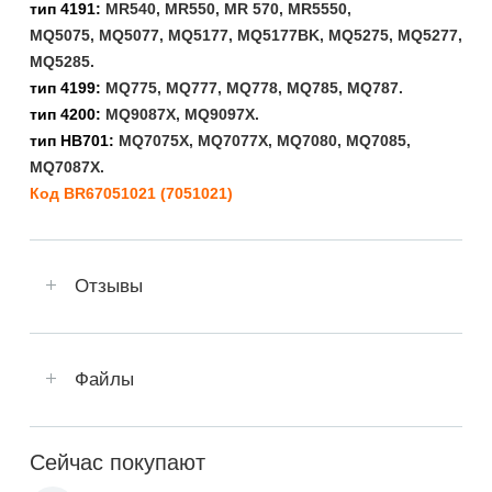
тип 4191:
MR540,
MR550, MR 570, MR5550,
MQ5075,
MQ5077, MQ5177, MQ5177BK, MQ5275, MQ5277,
MQ5285.
тип 4199:
MQ775, MQ777, MQ778, MQ785, MQ787.
тип 4200:
MQ9087X, MQ9097X.
тип HB701:
MQ7075X, MQ7077X, MQ7080, MQ7085,
MQ7087X.
Код BR67051021 (7051021)
Отзывы
Файлы
Сейчас покупают