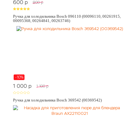
600
p
800
p
Ручка для холодильника Bosch 096110 (00096110, 00261915,
00095368, 00264841, 00263746)
-10%
1 000
p
1 100
p
Ручка для холодильника Bosch 369542 (00369542)