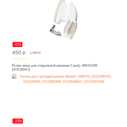
-61%
450
p
1 150
p
Ручка люка для стиральной машины Candy 49016396
(41028663)
-25%