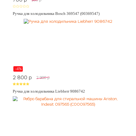
Ручка для холодильника Bosch 369547 (00369547)
-4%
2 800
p
2 900
p
Ручка для холодильника Liebherr 9086742