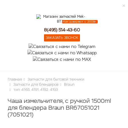
Нам доверяют с 2008г.
ose
8(495) 514-43-60
ЗАКАЗАТЬ ЗВОНОК
Главная
Запчасти для бытовой техники
Запчасти для блендеров
Braun
тип 4165, 4191, 4192, 4193
Чаша измельчителя, с ручкой 1500ml
для блендера Braun BR67051021
(7051021)