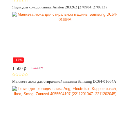
Ящик для холодильника Ariston 283262 (270984, 270613)
-17%
1 500
p
1 800
p
Манжета люка для стиральной машины Samsung DC64-01664A