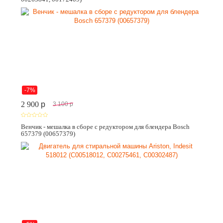
-7%
2 900
p
3 100
p
Венчик - мешалка в сборе с редуктором для блендера Bosch
657379 (00657379)