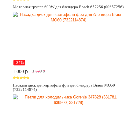
Моторная группа 600W для блендера Bosch 657256 (00657256)
-34%
1 000
p
1 500
p
Насадка диск для картофеля фри для блендера Braun MQ60
(7322114874)