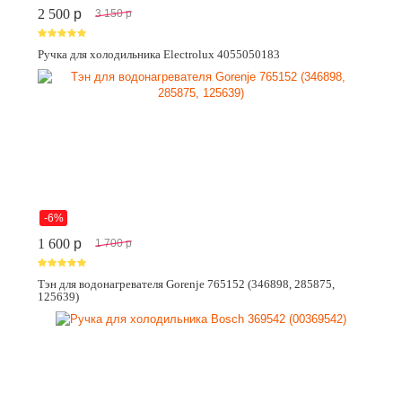
2 500
p
3 150
p
Ручка для холодильника Electrolux 4055050183
-6%
1 600
p
1 700
p
Тэн для водонагревателя Gorenje 765152 (346898, 285875,
125639)