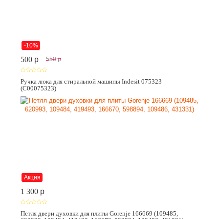
-10%
500
p
550
p
Ручка люка для стиральной машины Indesit 075323
(C00075323)
Акция
1 300
p
Петля двери духовки для плиты Gorenje 166669 (109485,