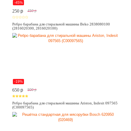
-45%
250
p
450
p
Ребро барабана для стиральной машины Beko 2838080100
(2816020300, 2816020100)
-19%
650
p
800
p
Ребро барабана для стиральной машины Ariston, Indesit 097565
(C00097565)