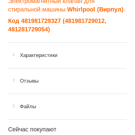
Электромагнитный клапан для
стиральной машины
Whirlpool (Вирпул)
.
Код 481981729327 (481981729012,
481281729054)
Характеристики
Отзывы
Файлы
Сейчас покупают