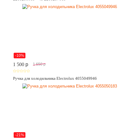
-10%
1 500
p
1 650
p
Ручка для холодильника Electrolux 4055049946
-21%