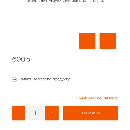
Ремень для стиральной машины L-1192 J4
600
p
Задать вопрос по продукту
Пожаловаться на цену
-
+
В КОРЗИНУ