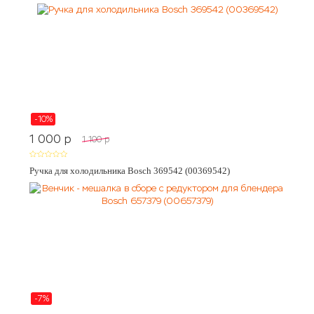
-10%
1 000
p
1 100
p
Ручка для холодильника Bosch 369542 (00369542)
-7%