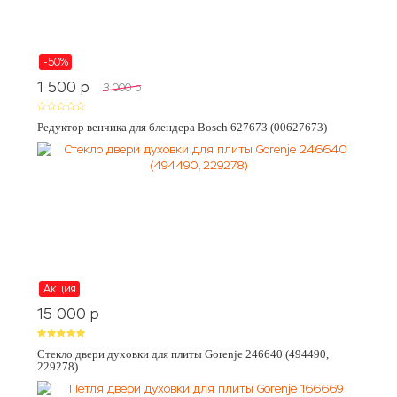
-50%
1 500
p
3 000
p
Редуктор венчика для блендера Bosch 627673 (00627673)
Акция
15 000
p
Стекло двери духовки для плиты Gorenje 246640 (494490,
229278)