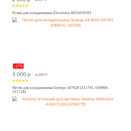
Ручка для холодильника Electrolux 4055050183
-27%
3 000
p
4 100
p
Петли для холодильника Gorenje 347828 (331781, 639800,
331728)