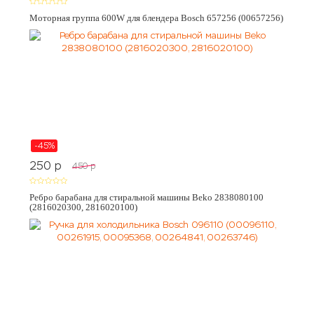
Моторная группа 600W для блендера Bosch 657256 (00657256)
-45%
250
p
450
p
Ребро барабана для стиральной машины Beko 2838080100
(2816020300, 2816020100)