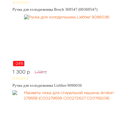
Ручка для холодильника Bosch 369547 (00369547)
-24%
1 300
p
1 700
p
Ручка для холодильника Liebher 9096036