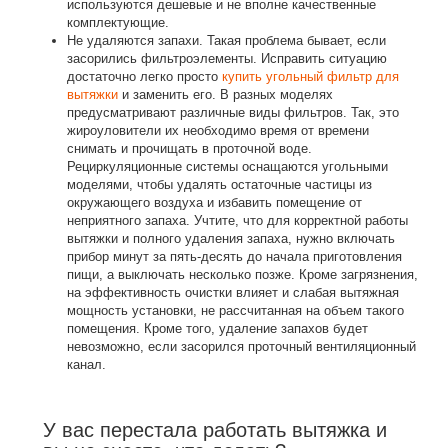
используются дешевые и не вполне качественные
комплектующие.
Не удаляются запахи
. Такая проблема бывает, если
засорились фильтроэлементы. Исправить ситуацию
достаточно легко просто
купить угольный фильтр для
вытяжки
и заменить его. В разных моделях
предусматривают различные виды фильтров. Так, это
жироуловители их необходимо время от времени
снимать и прочищать в проточной воде.
Рециркуляционные системы оснащаются угольными
моделями, чтобы удалять остаточные частицы из
окружающего воздуха и избавить помещение от
неприятного запаха. Учтите, что для корректной работы
вытяжки и полного удаления запаха, нужно включать
прибор минут за пять-десять до начала приготовления
пищи, а выключать несколько позже. Кроме загрязнения,
на эффективность очистки влияет и слабая вытяжная
мощность установки, не рассчитанная на объем такого
помещения. Кроме того, удаление запахов будет
невозможно, если засорился проточный вентиляционный
канал.
У вас перестала работать вытяжка и