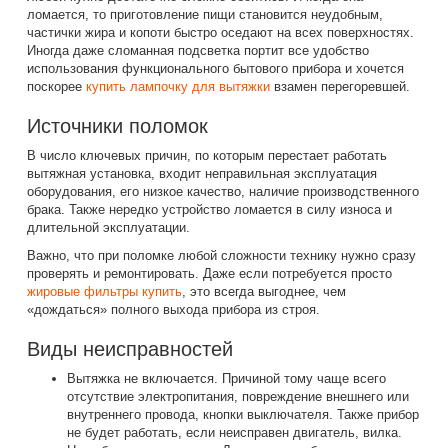
ломается, то приготовление пищи становится неудобным,
частички жира и копоти быстро оседают на всех поверхностях.
Иногда даже сломанная подсветка портит все удобство
использования функционального бытового прибора и хочется
поскорее
купить лампочку для вытяжки
взамен перегоревшей.
Источники поломок
В число ключевых причин, по которым перестает работать
вытяжная установка, входит неправильная эксплуатация
оборудования, его низкое качество, наличие производственного
брака. Также нередко устройство ломается в силу износа и
длительной эксплуатации.
Важно, что при поломке любой сложности технику нужно сразу
проверять и ремонтировать. Даже если потребуется просто
жировые фильтры купить
, это всегда выгоднее, чем
«дождаться» полного выхода прибора из строя.
Виды неисправностей
Вытяжка не включается
. Причиной тому чаще всего
отсутствие электропитания, повреждение внешнего или
внутреннего провода, кнопки выключателя. Также прибор
не будет работать, если неисправен двигатель, вилка.