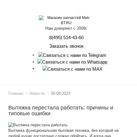
lose
Нам доверяют с 2008г.
8(495) 514-43-60
Заказать звонок
Главная
Новости
30-08-2023
Вытяжка перестала работать: причины и
типовые ошибки
Вытяжка функциональная бытовая техника, без которой на
любой кухне достаточно сложно обойтись. И когда она