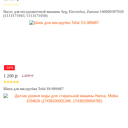
Насос для посудомоечной машины Aeg, Electrolux, Zanussi 140000397020
(1113171043, 1113171050)
-34%
1 200
p
1 800
p
Шнек для мясорубки Tefal SS-989487