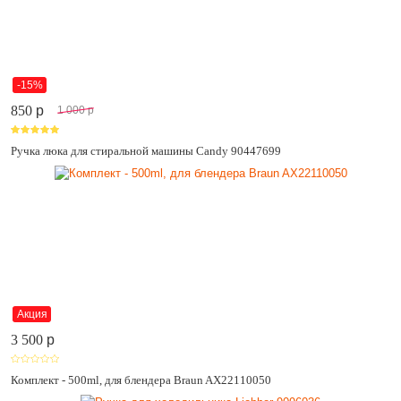
-15%
850
p
1 000
p
Ручка люка для стиральной машины Candy 90447699
Акция
3 500
p
Комплект - 500ml, для блендера Braun AX22110050