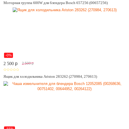
Моторная группа 600W для блендера Bosch 657256 (00657256)
-0%
2 500
p
2 500
p
Ящик для холодильника Ariston 283262 (270984, 270613)
-55%