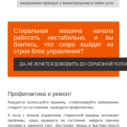
нагреванием приводят к микротрещинам в пайке узла.
Стиральная машина начала
работать нестабильно, и вы
боитесь, что скоро выйдет из
строя блок управления?
ДА, НЕ ХОЧЕТСЯ ДОВОДИТЬ ДО СЕРЬЕЗНОЙ ПОЛО
Профилактика и ремонт
Аккуратно используйте машинку, стабилизируйте напряжение,
следите за состоянием, проводите профилактику.
А если с блоком управления стиральной машины возникают
проблемы, сразу проверьте ее состояние, найдите причину
поломки и замените узел. Доступнее, проще и быстрее просто