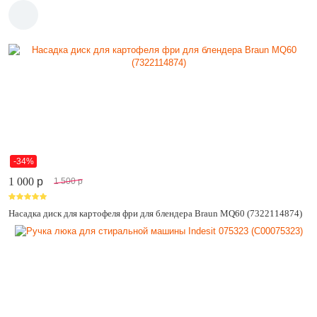
-34%
1 000
p
1 500
p
Насадка диск для картофеля фри для блендера Braun MQ60 (7322114874)