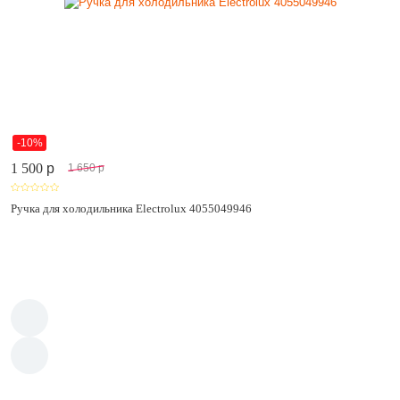
-10%
1 500
p
1 650
p
Ручка для холодильника Electrolux 4055049946