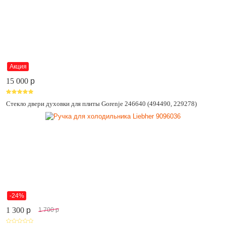
Акция
15 000
p
Стекло двери духовки для плиты Gorenje 246640 (494490, 229278)
-24%
1 300
p
1 700
p