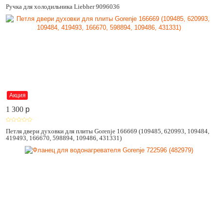
Ручка для холодильника Liebher 9096036
Акция
1 300
p
Петля двери духовки для плиты Gorenje 166669 (109485, 620993, 109484,
419493, 166670, 598894, 109486, 431331)