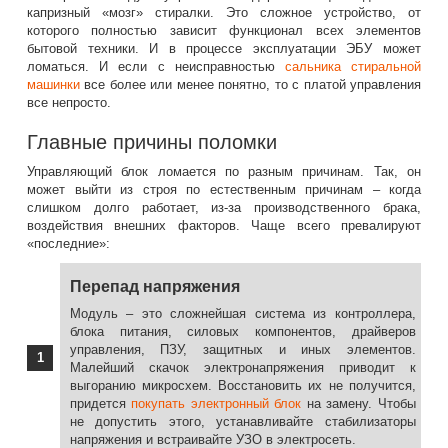
капризный «мозг» стиралки. Это сложное устройство, от
которого полностью зависит функционал всех элементов
бытовой техники. И в процессе эксплуатации ЭБУ может
ломаться. И если с неисправностью
сальника стиральной
машинки
все более или менее понятно, то с платой управления
все непросто.
Главные причины поломки
Управляющий блок ломается по разным причинам. Так, он
может выйти из строя по естественным причинам – когда
слишком долго работает, из-за производственного брака,
воздействия внешних факторов. Чаще всего превалируют
«последние»:
Перепад напряжения
Модуль – это сложнейшая система из контроллера,
блока питания, силовых компонентов, драйверов
управления, ПЗУ, защитных и иных элементов.
Малейший скачок электронапряжения приводит к
выгоранию микросхем. Восстановить их не получится,
придется
покупать электронный блок
на замену. Чтобы
не допустить этого, устанавливайте стабилизаторы
напряжения и встраивайте УЗО в электросеть.