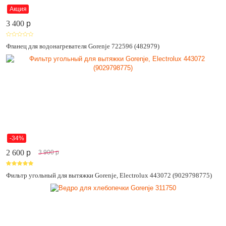
Акция
3 400
p
Фланец для водонагревателя Gorenje 722596 (482979)
-34%
2 600
p
3 900
p
Фильтр угольный для вытяжки Gorenje, Electrolux 443072 (9029798775)