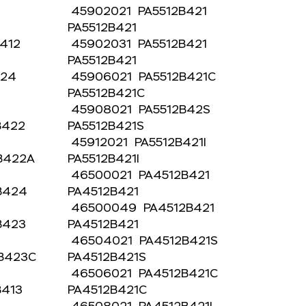
45902021 PA5512B421
PA5512B421
B412
45902031 PA5512B421
PA5512B421
424
45906021 PA5512B421C
PA5512B421C
45908021 PA5512B42S
B422
PA5512B421S
45912021 PA5512B421I
0B422A
PA5512B421I
46500021 PA4512B421
0B424
PA4512B421
46500049 PA4512B421
B423
PA4512B421
46504021 PA4512B421S
0B423C
PA4512B421S
46506021 PA4512B421C
B413
PA4512B421C