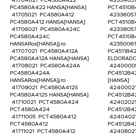
41704021 PC4580A422
4233405
PC4580A422 HANSA[HANSA]
PCT4510
41705021 PC4580A412
4233605
PC4580A412 HANSA[HANSA]
PCT4510
41706021 PC4580A424C
4233805
PC4580A424C
PCT4510
HANSARos[HANSA]j.ro
42350061
41707021 PC4580A412A
PC4511B4
PC4580A412A HANSA[HANSA]
ELDORAD
41708021 PC4580A424A
4240000
PC4580A424A
PC4512B4
HANSARos[HANSA]j.ro
[HANSA]
41709021 PC4580A412S
4240002
PC4580A412S HANSA[HANSA]
PC4512B4
41710021 PCT4580A424
4240202
PCT4580A424
PC4512B4
41711005 PCT4580A412
4240402
PCT4580A412
PC4512B4
41711021 PCT4580A412
4240802