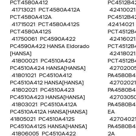
PCT4580A412
PC4512B4
41713021 PCT4580A412A
4241002
PCT4580A412A
PC4512B4
41715021 PCT4580A412S
42414021
PCT4580A412S
PCT4512
41750061 PC4590A422
4241602
PC4590A422 HANSA Eldorado
PCT4512
[HANSA]
4241802
41800021 PC4510A424
PCT4512
PC4510A424 HANSA[HANSA]
4270200
41801021 PC4510A412
PA4580B4
PC4510A412 HANSA[HANSA]
4270202
41802021 PC4510A423
PA4580B
PC4510A423 HANSA[HANSA]
4270305
41803021 PC4510A412A
PA4580B42
PC4510A412A HANSA[HANSA]
EA
41805021 PC4510A412S
4270402
PC4510A412S HANSA[HANSA]
PA4580B4
41806005 PC4510A422
2A