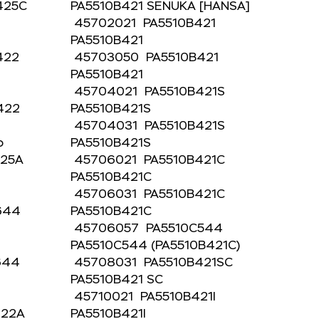
425C
PA5510B421 SENUKA [HANSA]
45702021 PA5510B421
PA5510B421
B422
45703050 PA5510B421
PA5510B421
45704021 PA5510B421S
B422
PA5510B421S
45704031 PA5510B421S
ado
PA5510B421S
425A
45706021 PA5510B421C
PA5510B421C
45706031 PA5510B421C
C644
PA5510B421C
45706057 PA5510C544
]
PA5510C544 (PA5510B421C)
C644
45708031 PA5510B421SC
PA5510B421 SC
]
45710021 PA5510B421I
422A
PA5510B421I