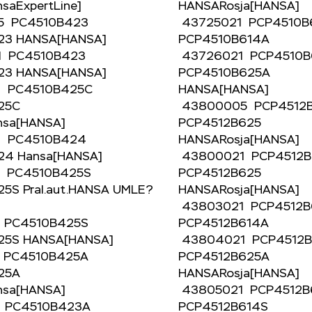
nsaExpertLine]
HANSARosja[HANSA
5 PC4510B423
43725021 PCP4510
23 HANSA[HANSA]
PCP4510B614A
1 PC4510B423
43726021 PCP4510
23 HANSA[HANSA]
PCP4510B625A
1 PC4510B425C
HANSA[HANSA]
25C
43800005 PCP4512
Hansa[HANSA]
PCP4512B625
1 PC4510B424
HANSARosja[HANSA
24 Hansa[HANSA]
43800021 PCP4512
5 PC4510B425S
PCP4512B625
5S Pral.aut.HANSA UMLE?
HANSARosja[HANSA
43803021 PCP4512
 PC4510B425S
PCP4512B614A
25S HANSA[HANSA]
43804021 PCP4512
 PC4510B425A
PCP4512B625A
25A
HANSARosja[HANSA
Hansa[HANSA]
43805021 PCP4512
1 PC4510B423A
PCP4512B614S