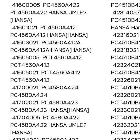
41600005 PC4560A422
PC4510B4
PC4560A422 HANSA UMLE?
4231405
[HANSA]
PC4510B4
41601021 PC4560A412
HANSA[Ha
PC4560A412 HANSA[HANSA]
4231602
41603021 PC4560A412A
PC4510B4
PC4560A412A HANSA[HANSA]
4231802
41605005 PCT4560A412
PC4510B4
PCT4560A412
4232402
41605021 PCT4560A412
PC4510B4
PCT4560A412
4232602
41700021 PC4580A424
PCT4510
PC4580A424
4232802
41702021 PC4580A423
PCT4510
PC4580A423 HANSA[HANSA]
4233002
41704005 PC4580A422
PCT4510
PC4580A422 HANSA UMLE?
4233202
[HANSA]
PCT4510