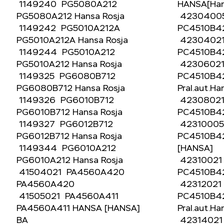
1149240 PG5080A212
HANSA[Ha
PG5080A212 Hansa Rosja
4230400
1149242 PG5010A212A
PC4510B4
PG5010A212A Hansa Rosja
4230402
1149244 PG5010A212
PC4510B4
PG5010A212 Hansa Rosja
4230602
1149325 PG6080B712
PC4510B4
PG6080B712 Hansa Rosja
Pral.aut.
1149326 PG6010B712
4230802
PG6010B712 Hansa Rosja
PC4510B4
1149327 PG6012B712
4231000
PG6012B712 Hansa Rosja
PC4510B42
1149344 PG6010A212
[HANSA]
PG6010A212 Hansa Rosja
42310021
41504021 PA4560A420
PC4510B4
PA4560A420
42312021
41505021 PA4560A411
PC4510B4
PA4560A411 HANSA [HANSA]
Pral.aut.
BA
4231402