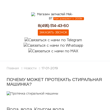
lose
Нам доверяют с 2008г.
8(495) 514-43-60
ЗАКАЗАТЬ ЗВОНОК
Главная
Новости
17-01-2019
ПОЧЕМУ МОЖЕТ ПРОТЕКАТЬ СТИРАЛЬНАЯ
МАШИНКА?
Вода, вода. Кругом вода