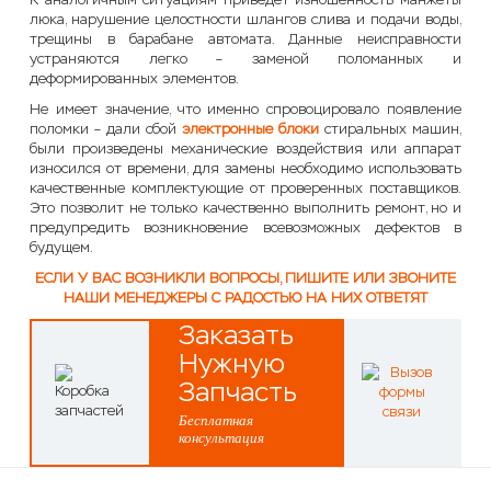
люка, нарушение целостности шлангов слива и подачи воды,
трещины в барабане автомата. Данные неисправности
устраняются легко – заменой поломанных и
деформированных элементов.
Не имеет значение, что именно спровоцировало появление
поломки – дали сбой
электронные блоки
стиральных машин,
были произведены механические воздействия или аппарат
износился от времени, для замены необходимо использовать
качественные комплектующие от проверенных поставщиков.
Это позволит не только качественно выполнить ремонт, но и
предупредить возникновение всевозможных дефектов в
будущем.
ЕСЛИ У ВАС ВОЗНИКЛИ ВОПРОСЫ, ПИШИТЕ ИЛИ ЗВОНИТЕ
НАШИ МЕНЕДЖЕРЫ С РАДОСТЬЮ НА НИХ ОТВЕТЯТ
Заказать
Нужную
Запчасть
Бесплатная
консультация
8(495)
514-43-60