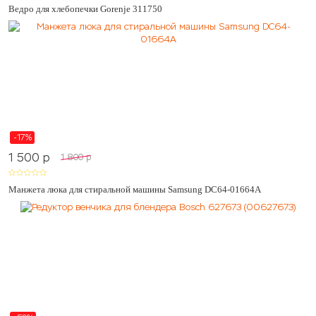
Ведро для хлебопечки Gorenje 311750
-17%
1 500
p
1 800
p
Манжета люка для стиральной машины Samsung DC64-01664A