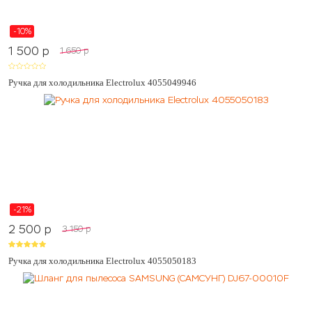
-10%
1 500
p
1 650
p
Ручка для холодильника Electrolux 4055049946
-21%
2 500
p
3 150
p
Ручка для холодильника Electrolux 4055050183