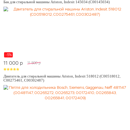
Бак для стиральной машины Ariston, Indesit 145034 (C00145034)
-5%
11 000
p
11 500
p
Двигатель для стиральной машины Ariston, Indesit 518012 (C00518012,
C00275461, C00302487)