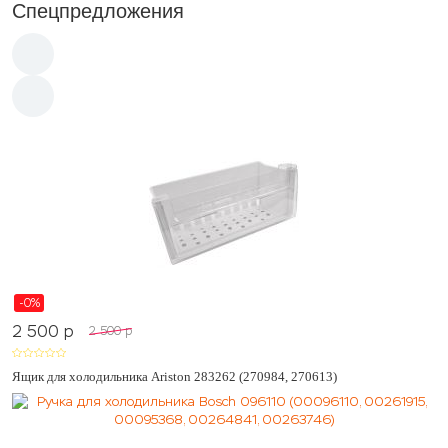
Спецпредложения
-0%
2 500
p
2 500
p
Ящик для холодильника Ariston 283262 (270984, 270613)