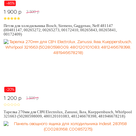
-46%
1 900
p
3 500
p
Петля для холодильника Bosch, Siemens, Gaggenau, Neff 481147
(00481147, 00265272, 00265273, 00172410, 00265843, 00265841,
00172409)
-20%
1 200
p
1 500
p
Тарелка 270мм для СВЧ Electrolux, Zanussi, Ikea, Kueppersbusch, Whirlpool
321663 (50280598009, 480120101083, 481246678398, 481946678218)