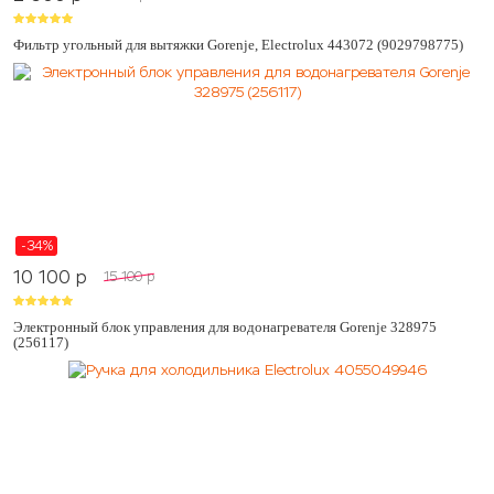
Фильтр угольный для вытяжки Gorenje, Electrolux 443072 (9029798775)
-34%
10 100
p
15 100
p
Электронный блок управления для водонагревателя Gorenje 328975
(256117)