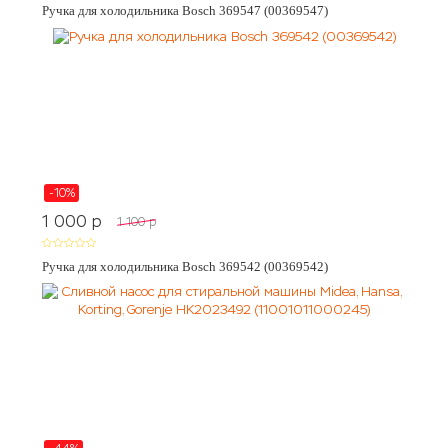
Ручка для холодильника Bosch 369547 (00369547)
-10%
1 000
p
1 100
p
Ручка для холодильника Bosch 369542 (00369542)