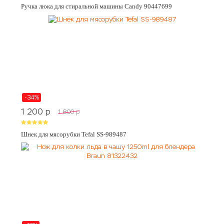
Ручка люка для стиральной машины Candy 90447699
-34%
1 200
p
1 800
p
Шнек для мясорубки Tefal SS-989487