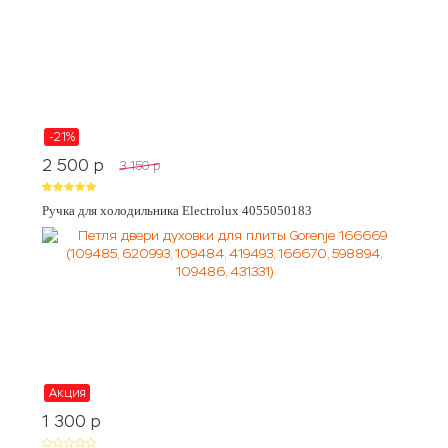
-21%
2 500
p
3 150
p
Ручка для холодильника Electrolux 4055050183
Акция
1 300
p