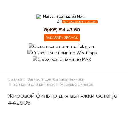
lose
Нам доверяют с 2008г.
8(495) 514-43-60
ЗАКАЗАТЬ ЗВОНОК
Главная
Запчасти для бытовой техники
Запчасти для вытяжек
Жировые фильтры
Жировой фильтр для вытяжки Gorenje
442905