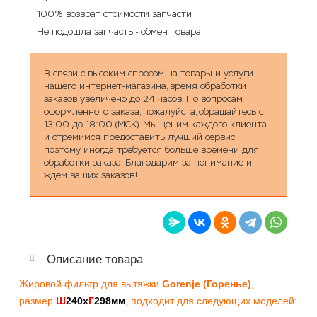
100% возврат стоимости запчасти
Не подошла запчасть - обмен товара
В связи с высоким спросом на товары и услуги
нашего интернет-магазина, время обработки
заказов увеличено до 24 часов. По вопросам
оформленного заказа, пожалуйста, обращайтесь с
13:00 до 18:00 (МСК). Мы ценим каждого клиента
и стремимся предоставить лучший сервис,
поэтому иногда требуется больше времени для
обработки заказа. Благодарим за понимание и
ждем ваших заказов!
Описание товара
Жировой фильтр для вытяжки
Gorenje (Горенье)
,
размер
Ш
240х
Г
298мм
, подходит для следующих моделей: