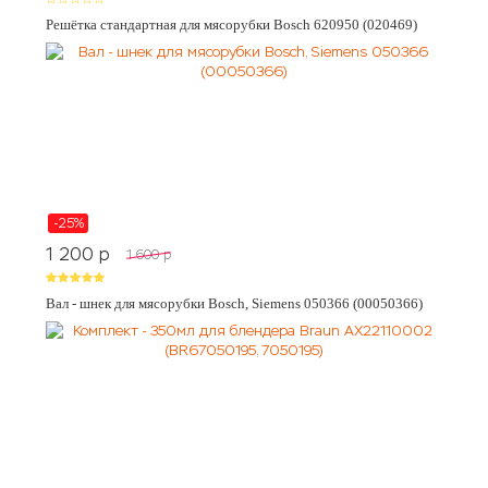
Решётка стандартная для мясорубки Bosch 620950 (020469)
-25%
1 200
p
1 600
p
Вал - шнек для мясорубки Bosch, Siemens 050366 (00050366)