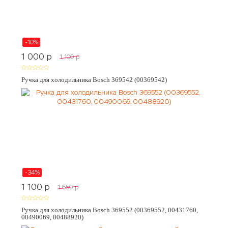
-10%
1 000
p
1 100
p
Ручка для холодильника Bosch 369542 (00369542)
-34%
1 100
p
1 650
p
Ручка для холодильника Bosch 369552 (00369552, 00431760,
00490069, 00488920)