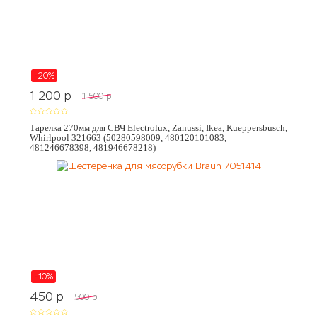
-20%
1 200
p
1 500
p
Тарелка 270мм для СВЧ Electrolux, Zanussi, Ikea, Kueppersbusch,
Whirlpool 321663 (50280598009, 480120101083,
481246678398, 481946678218)
-10%
450
p
500
p