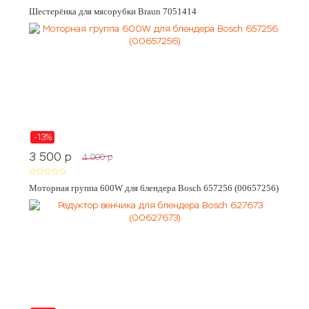
Шестерёнка для мясорубки Braun 7051414
-13%
3 500
p
4 000
p
Моторная группа 600W для блендера Bosch 657256 (00657256)