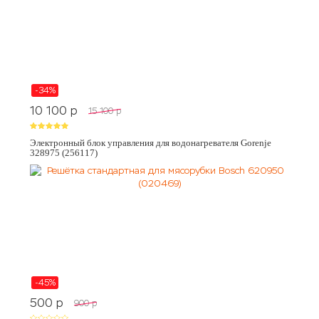
-34%
10 100
p
15 100
p
Электронный блок управления для водонагревателя Gorenje
328975 (256117)
-45%
500
p
900
p