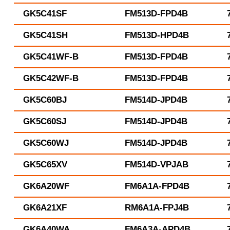
GK5C41SF
FM513D-FPD4B
GK5C41SH
FM513D-HPD4B
GK5C41WF-B
FM513D-FPD4B
GK5C42WF-B
FM513D-FPD4B
GK5C60BJ
FM514D-JPD4B
GK5C60SJ
FM514D-JPD4B
GK5C60WJ
FM514D-JPD4B
GK5C65XV
FM514D-VPJAB
GK6A20WF
FM6A1A-FPD4B
GK6A21XF
RM6A1A-FPJ4B
GK6A40WA
FM6A3A-APD4B