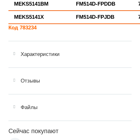
MEKS5141BM
FM514D-FPDDB
MEKS5141X
FM514D-FPJDB
Код 783234
Характеристики
Отзывы
Файлы
Сейчас покупают