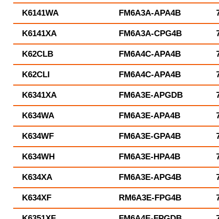
K6141WA
FM6A3A-APA4B
K6141XA
FM6A3A-CPG4B
K62CLB
FM6A4C-APA4B
K62CLI
FM6A4C-APA4B
K6341XA
FM6A3E-APGDB
K634WA
FM6A3E-APA4B
K634WF
FM6A3E-GPA4B
K634WH
FM6A3E-HPA4B
K634XA
FM6A3E-APG4B
K634XF
RM6A3E-FPG4B
K6351XF
FM6A4E-FPGDB