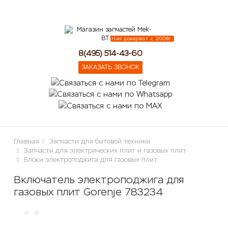
lose
Нам доверяют с 2008г.
8(495) 514-43-60
ЗАКАЗАТЬ ЗВОНОК
Главная
Запчасти для бытовой техники
Запчасти для электрических плит и газовых плит
Блоки электроподжига для газовых плит
Включатель электроподжига для
газовых плит Gorenje 783234