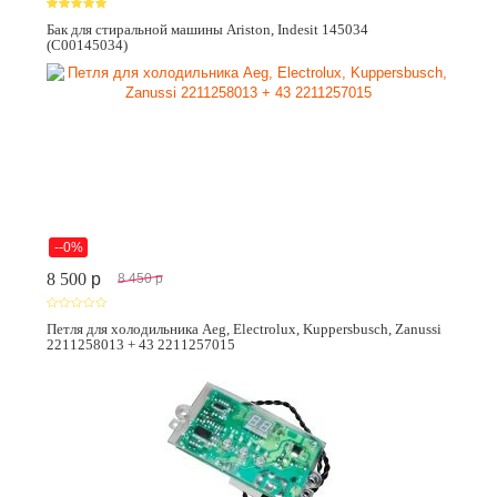
Бак для стиральной машины Ariston, Indesit 145034
(C00145034)
--0%
8 500
p
8 450
p
Петля для холодильника Aeg, Electrolux, Kuppersbusch, Zanussi
2211258013 + 43 2211257015