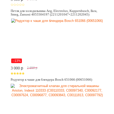
Петля для холодильника Aeg, Electrolux, Kuppersbusch, Ikea,
Smeg, Zanussi 4055504197 (2211201047+2211202045)
--13%
3 000
p
2 650
p
Редуктор к чаше для блендера Bosch 651066 (00651066)