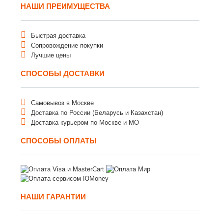
НАШИ ПРЕИМУЩЕСТВА
Быстрая доставка
Сопровождение покупки
Лучшие цены
СПОСОБЫ ДОСТАВКИ
Самовывоз в Москве
Доставка по России (Беларусь и Казахстан)
Доставка курьером по Москве и МО
СПОСОБЫ ОПЛАТЫ
НАШИ ГАРАНТИИ