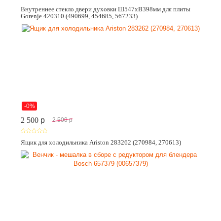
Внутреннее стекло двери духовки Ш547хВ398мм для плиты
Gorenje 420310 (490699, 454685, 567233)
-0%
2 500
p
2 500
p
Ящик для холодильника Ariston 283262 (270984, 270613)