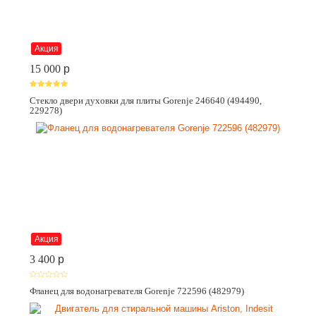
Акция
15 000
p
Стекло двери духовки для плиты Gorenje 246640 (494490,
229278)
Акция
3 400
p
Фланец для водонагревателя Gorenje 722596 (482979)