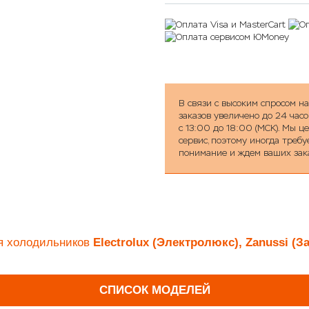
В связи с высоким спросом н
заказов увеличено до 24 часо
с 13:00 до 18:00 (МСК). Мы 
сервис, поэтому иногда треб
понимание и ждем ваших зак
ля холодильников
Electrolux (Электролюкс), Zanussi (З
СПИСОК МОДЕЛЕЙ