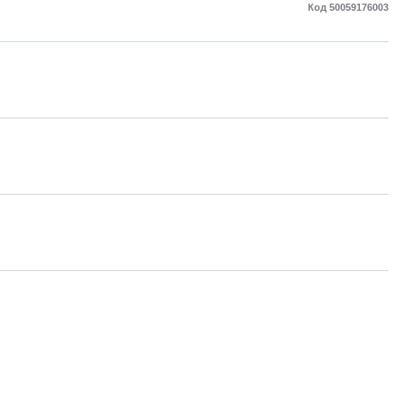
Код 50059176003