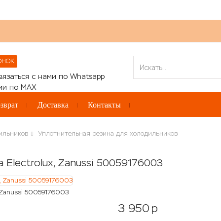
ОНОК
зврат
Доставка
Контакты
ильников
Уплотнительная резина для холодильников
Electrolux, Zanussi 50059176003
 Zanussi 50059176003
3 950
p