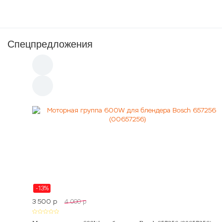
Спецпредложения
-13%
3 500
p
4 000
p