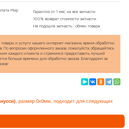
Гарантия от 1 мес. на все запчасти
100% возврат стоимости запчасти
Не подошла запчасть - обмен товара
а товары и услуги нашего интернет-магазина, время обработки
в. По вопросам оформленного заказа, пожалуйста, обращайтесь
ценим каждого клиента и стремимся предоставить лучший
уется больше времени для обработки заказа. Благодарим за
азов!
анусси)
, размер
0х
0мм
, подходит для следующих