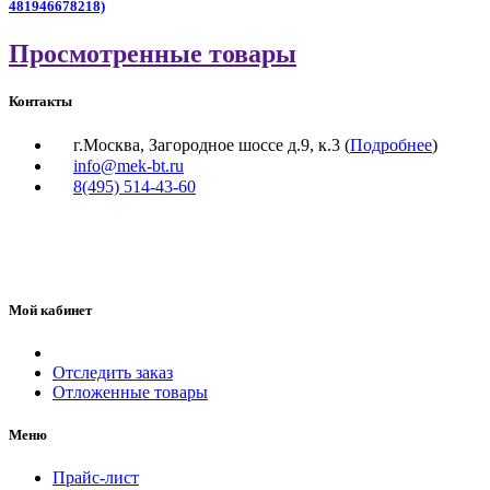
481946678218)
Просмотренные товары
Контакты
г.Москва, Загородное шоссе д.9, к.3 (
Подробнее
)
info@mek-bt.ru
8(495) 514-43-60
Мой кабинет
Отследить заказ
Отложенные товары
Меню
Прайс-лист