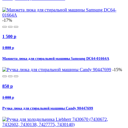
-17%
1 500
p
1 800
p
Манжета люка для стиральной машины Samsung DC64-01664A
-15%
850
p
1 000
p
Ручка люка для стиральной машины Candy 90447699