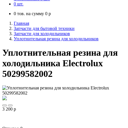
0
шт.
0
тов. на сумму
0
p
Главная
Запчасти для бытовой техники
Запчасти для холодильников
Уплотнительная резина для холодильников
Уплотнительная резина для
холодильника Electrolux
50299582002
3 200
p