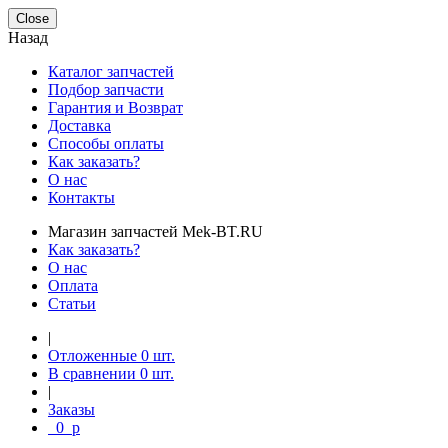
Close
Назад
Каталог запчастей
Подбор запчасти
Гарантия и Возврат
Доставка
Способы оплаты
Как заказать?
О нас
Контакты
Магазин запчастей Mek-BT.RU
Как заказать?
О нас
Оплата
Статьи
|
Отложенные
0
шт.
В сравнении
0
шт.
|
Заказы
0
p