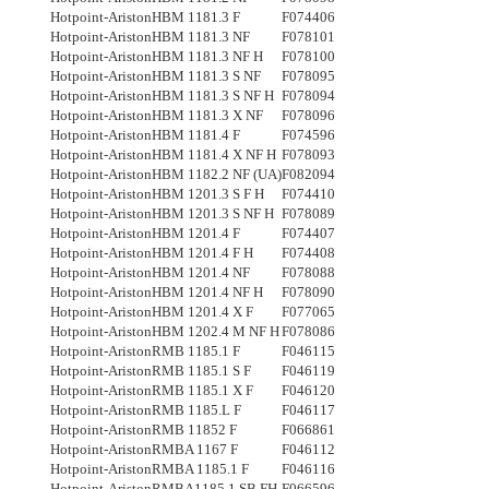
Hotpoint-Ariston
HBM 1181.3 F
F074406
Hotpoint-Ariston
HBM 1181.3 NF
F078101
Hotpoint-Ariston
HBM 1181.3 NF H
F078100
Hotpoint-Ariston
HBM 1181.3 S NF
F078095
Hotpoint-Ariston
HBM 1181.3 S NF H
F078094
Hotpoint-Ariston
HBM 1181.3 X NF
F078096
Hotpoint-Ariston
HBM 1181.4 F
F074596
Hotpoint-Ariston
HBM 1181.4 X NF H
F078093
Hotpoint-Ariston
HBM 1182.2 NF (UA)
F082094
Hotpoint-Ariston
HBM 1201.3 S F H
F074410
Hotpoint-Ariston
HBM 1201.3 S NF H
F078089
Hotpoint-Ariston
HBM 1201.4 F
F074407
Hotpoint-Ariston
HBM 1201.4 F H
F074408
Hotpoint-Ariston
HBM 1201.4 NF
F078088
Hotpoint-Ariston
HBM 1201.4 NF H
F078090
Hotpoint-Ariston
HBM 1201.4 X F
F077065
Hotpoint-Ariston
HBM 1202.4 M NF H
F078086
Hotpoint-Ariston
RMB 1185.1 F
F046115
Hotpoint-Ariston
RMB 1185.1 S F
F046119
Hotpoint-Ariston
RMB 1185.1 X F
F046120
Hotpoint-Ariston
RMB 1185.L F
F046117
Hotpoint-Ariston
RMB 11852 F
F066861
Hotpoint-Ariston
RMBA 1167 F
F046112
Hotpoint-Ariston
RMBA 1185.1 F
F046116
Hotpoint-Ariston
RMBA1185.1 SB FH
F066596