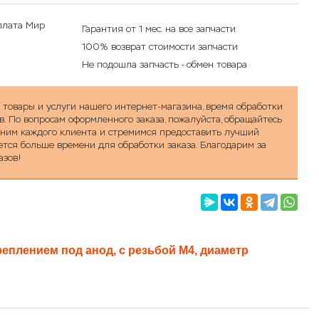
Гарантия от 1 мес. на все запчасти
100% возврат стоимости запчасти
Не подошла запчасть - обмен товара
а товары и услуги нашего интернет-магазина, время обработки
в. По вопросам оформленного заказа, пожалуйста, обращайтесь
ценим каждого клиента и стремимся предоставить лучший
уется больше времени для обработки заказа. Благодарим за
азов!
креплением под анод, с резьбой
М
4
, диаметр