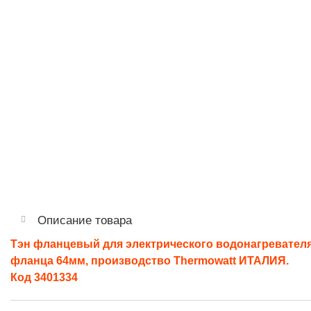
Описание товара
Тэн фланцевый для электрического водонагревател
фланца
64мм
, производство
Thermowatt
ИТАЛИЯ
.
Код 3401334