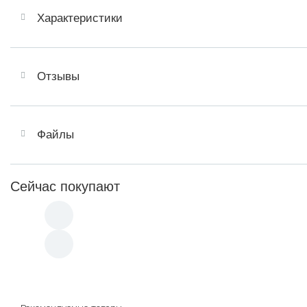
Характеристики
Отзывы
Файлы
Сейчас покупают