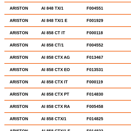
ARISTON
AI 848 TX/1
F004551
ARISTON
AI 848 TX/1 E
F001929
ARISTON
AI 858 CT IT
F000118
ARISTON
AI 858 CT/1
F004552
ARISTON
AI 858 CTX AG
F013467
ARISTON
AI 858 CTX EO
F013531
ARISTON
AI 858 CTX IT
F000119
ARISTON
AI 858 CTX PT
F014830
ARISTON
AI 858 CTX RA
F005458
ARISTON
AI 858 CTX/1
F014825