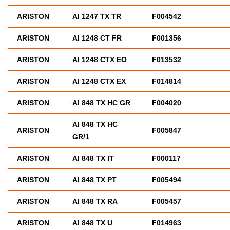
ARISTON
AI 1247 TX TR
F004542
ARISTON
AI 1248 CT FR
F001356
ARISTON
AI 1248 CTX EO
F013532
ARISTON
AI 1248 CTX EX
F014814
ARISTON
AI 848 TX HC GR
F004020
AI 848 TX HC
ARISTON
F005847
GR/1
ARISTON
AI 848 TX IT
F000117
ARISTON
AI 848 TX PT
F005494
ARISTON
AI 848 TX RA
F005457
ARISTON
AI 848 TX U
F014963