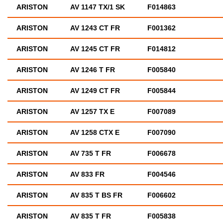
ARISTON
AV 1147 TX/1 SK
F014863
ARISTON
AV 1243 CT FR
F001362
ARISTON
AV 1245 CT FR
F014812
ARISTON
AV 1246 T FR
F005840
ARISTON
AV 1249 CT FR
F005844
ARISTON
AV 1257 TX E
F007089
ARISTON
AV 1258 CTX E
F007090
ARISTON
AV 735 T FR
F006678
ARISTON
AV 833 FR
F004546
ARISTON
AV 835 T BS FR
F006602
ARISTON
AV 835 T FR
F005838