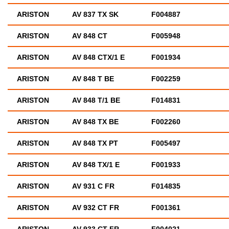
ARISTON
AV 837 TX SK
F004887
ARISTON
AV 848 CT
F005948
ARISTON
AV 848 CTX/1 E
F001934
ARISTON
AV 848 T BE
F002259
ARISTON
AV 848 T/1 BE
F014831
ARISTON
AV 848 TX BE
F002260
ARISTON
AV 848 TX PT
F005497
ARISTON
AV 848 TX/1 E
F001933
ARISTON
AV 931 C FR
F014835
ARISTON
AV 932 CT FR
F001361