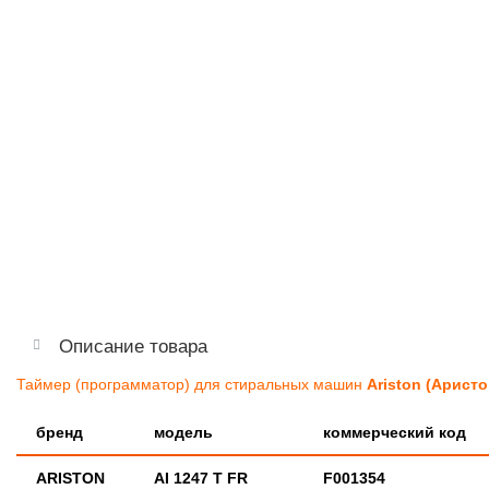
Описание товара
Таймер (программатор) для стиральных машин
Ariston (Аристон
бренд
модель
коммерческий код
ARISTON
AI 1247 T FR
F001354