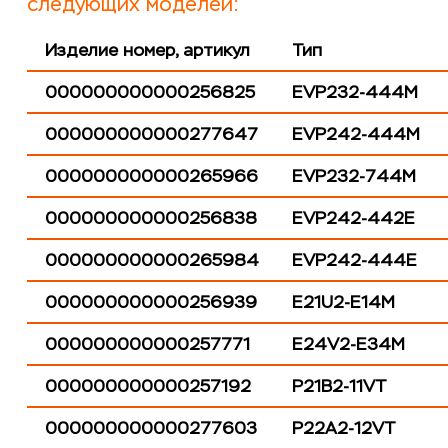
следующих моделей:
Изделие номер, артикул
Тип
000000000000256825
EVP232-444M
000000000000277647
EVP242-444M
000000000000265966
EVP232-744M
000000000000256838
EVP242-442E
000000000000265984
EVP242-444E
000000000000256939
E21U2-E14M
000000000000257771
E24V2-E34M
000000000000257192
P21B2-11VT
000000000000277603
P22A2-12VT