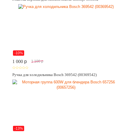
-10%
1 000
p
1 100
p
Ручка для холодильника Bosch 369542 (00369542)
-13%