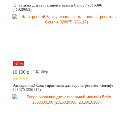
Ручка люка для стиральной машины Candy 49016396
(41028663)
-34%
10 100
p
15 100
p
Электронный блок управления для водонагревателя Gorenje
328975 (256117)