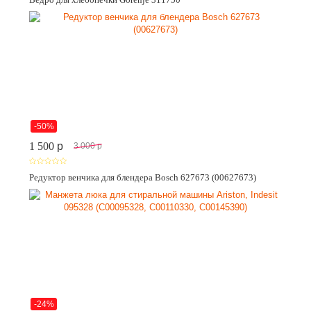
-50%
1 500
p
3 000
p
Редуктор венчика для блендера Bosch 627673 (00627673)
-24%