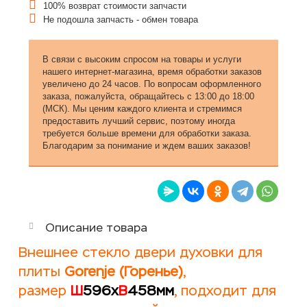
100% возврат стоимости запчасти
Не подошла запчасть - обмен товара
В связи с высоким спросом на товары и услуги
нашего интернет-магазина, время обработки заказов
увеличено до 24 часов. По вопросам оформленного
заказа, пожалуйста, обращайтесь с 13:00 до 18:00
(МСК). Мы ценим каждого клиента и стремимся
предоставить лучший сервис, поэтому иногда
требуется больше времени для обработки заказа.
Благодарим за понимание и ждем ваших заказов!
Описание товара
Внешнее стекло двери духовки для
плиты
Gorenje (Горенье)
,
размер
Ш
596х
В
458мм
, подходит для