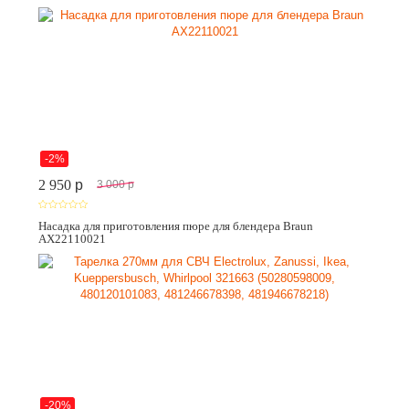
-2%
2 950
p
3 000
p
Насадка для приготовления пюре для блендера Braun
AX22110021
-20%