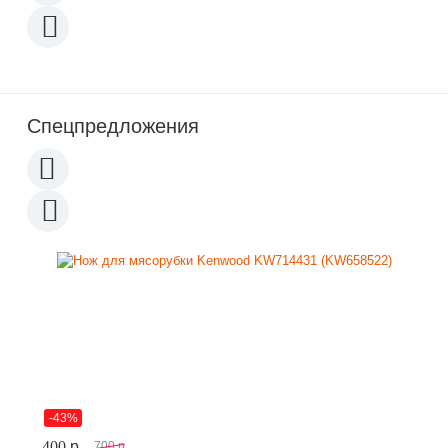
Спецпредложения
-43%
400
p
700
p