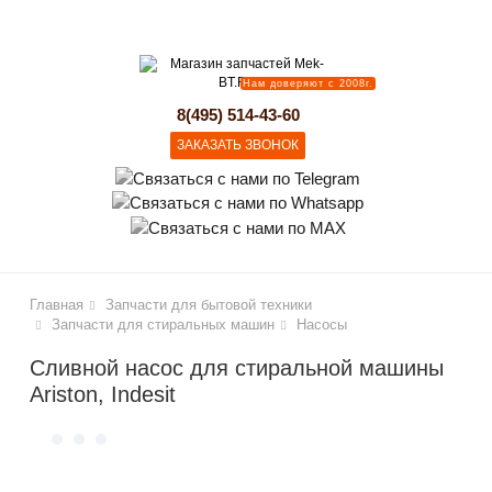
lose
Нам доверяют с 2008г.
8(495) 514-43-60
ЗАКАЗАТЬ ЗВОНОК
Главная
Запчасти для бытовой техники
Запчасти для стиральных машин
Насосы
Сливной насос для стиральной машины
Ariston, Indesit