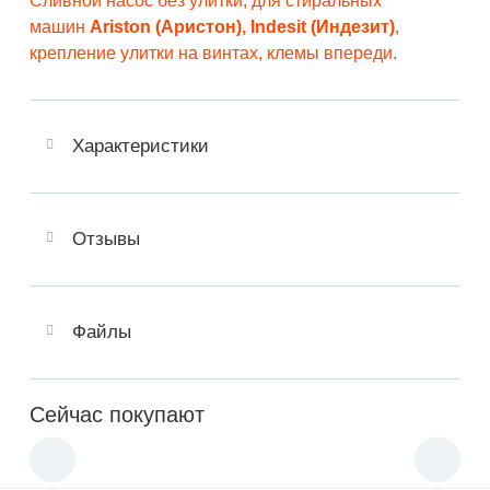
Сливной насос без улитки, для стиральных
машин
Ariston (Аристон), Indesit (Индезит)
,
крепление улитки на винтах, клемы впереди.
Характеристики
Отзывы
Файлы
Сейчас покупают