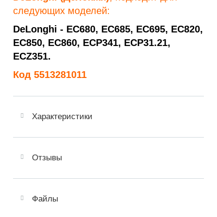
следующих моделей:
DeLonghi - EC680, EC685, EC695, EC820,
EC850, EC860, ECP341, ECP31.21,
ECZ351.
Код 5513281011
Характеристики
Отзывы
Файлы