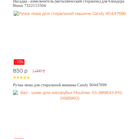
Насадка - измельчитель (металлический стержень) для блендера
Braun 7322115504
-15%
850
p
1 000
p
Ручка люка для стиральной машины Candy 90447699