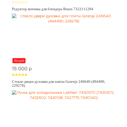
Редуктор венчика для блендера Braun 7322111294
Акция
15 000
p
Стекло двери духовки для плиты Gorenje 246640 (494490,
229278)