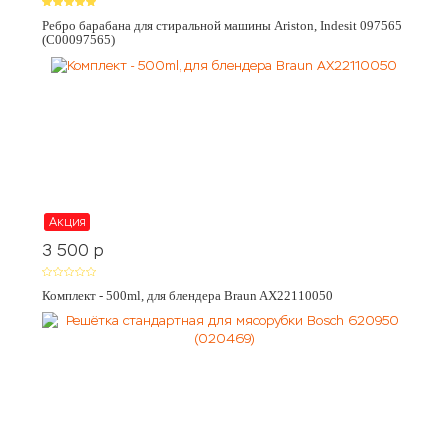
Ребро барабана для стиральной машины Ariston, Indesit 097565
(C00097565)
Акция
3 500
p
Комплект - 500ml, для блендера Braun AX22110050