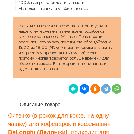
100% возврат стоимости запчасти
Не подошла запчасть - обмен товара
В связи с высоким спросом на товары и услуги
нашего интернет-магазина, время обработки
заказов увеличено до 24 часов. По вопросам
оформленного заказа, пожалуйста, обращайтесь с
13:00 до 18:00 (МСК). Мы ценим каждого клиента
и стремимся предоставить лучший сервис,
поэтому иногда требуется больше времени для
обработки заказа. Благодарим за понимание и
ждем ваших заказов!
Описание товара
Ситечко (в рожок для кофе, на одну
чашку) для кофеварок и кофемашин
DeLonghi (Делонжи)
, подходит для