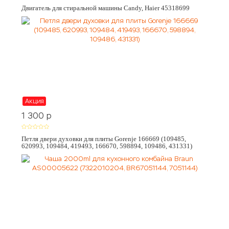
Двигатель для стиральной машины Candy, Haier 45318699
Акция
1 300
p
Петля двери духовки для плиты Gorenje 166669 (109485,
620993, 109484, 419493, 166670, 598894, 109486, 431331)