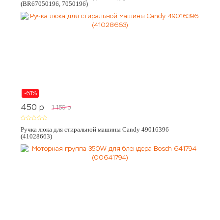
(BR67050196, 7050196)
-61%
450
p
1 150
p
Ручка люка для стиральной машины Candy 49016396
(41028663)