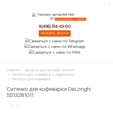
Нам доверяют с 2008г.
ose
8(495) 514-43-60
ЗАКАЗАТЬ ЗВОНОК
Главная
Запчасти для бытовой техники
Запчасти для кофеварок и кофемашин
Фильтры для кофеварок
Ситечко для кофеварки DeLonghi
5513281011