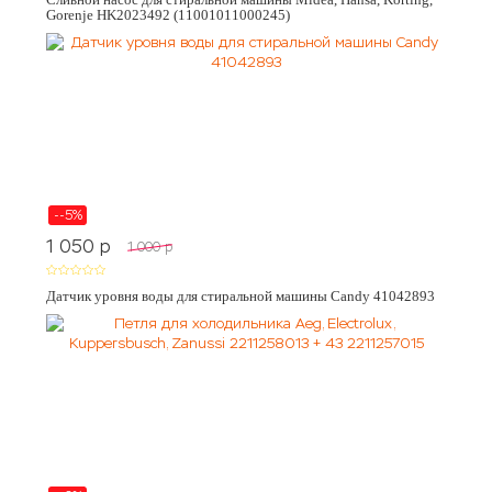
Gorenje HK2023492 (11001011000245)
--5%
1 050
p
1 000
p
Датчик уровня воды для стиральной машины Candy 41042893